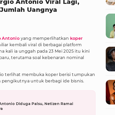
rgio Antonio Viral Lagi,
 Jumlah Uangnya
B
o Antonio
yang memperlihatkan
koper
iliar kembali viral di berbagai platform
a kali ia unggah pada 23 Mei 2025 itu kini
baru, terutama soal kebenaran nominal
io terlihat membuka koper berisi tumpukan
pengikutnya untuk berbagi ide bisnis.
ntonio Diduga Palsu, Netizen Ramai
ya