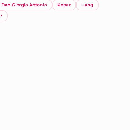
Dan Giorgio Antonio
Koper
Uang
r