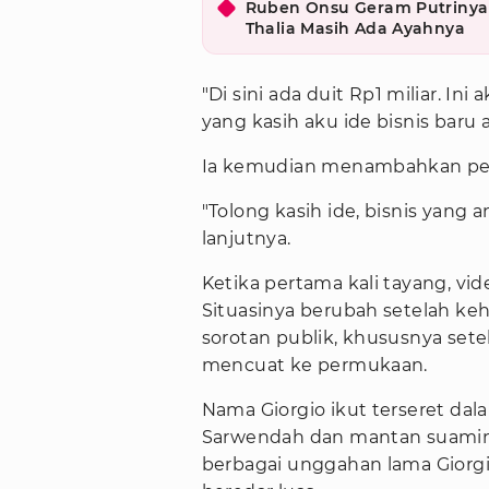
Ruben Onsu Geram Putrinya D
Thalia Masih Ada Ayahnya
"Di sini ada duit Rp1 miliar. In
yang kasih aku ide bisnis baru a
Ia kemudian menambahkan pe
"Tolong kasih ide, bisnis yang
lanjutnya.
Ketika pertama kali tayang, vid
Situasinya berubah setelah keh
sorotan publik, khususnya se
mencuat ke permukaan.
Nama Giorgio ikut terseret dal
Sarwendah dan mantan suami
berbagai unggahan lama Giorgi