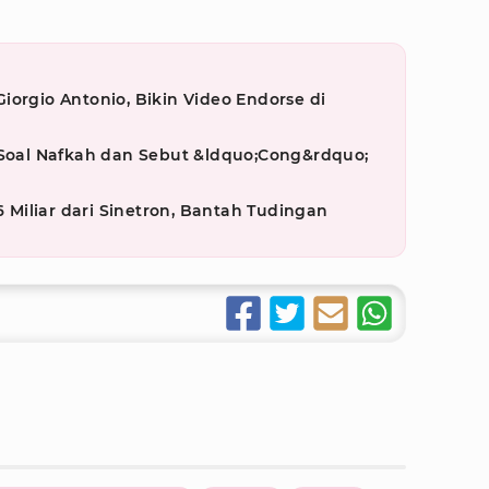
iorgio Antonio, Bikin Video Endorse di
 Soal Nafkah dan Sebut &ldquo;Cong&rdquo;
,6 Miliar dari Sinetron, Bantah Tudingan