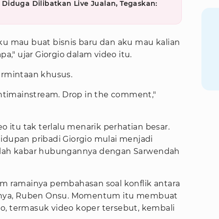
iduga Dilibatkan Live Jualan, Tegaskan:
i aku mau buat bisnis baru dan aku mau kalian
pa," ujar Giorgio dalam video itu.
rmintaan khusus.
 antimainstream. Drop in the comment,"
eo itu tak terlalu menarik perhatian besar.
idupan pribadi Giorgio mulai menjadi
telah kabar hubungannya dengan Sarwendah
am ramainya pembahasan soal konflik antara
nya, Ruben Onsu. Momentum itu membuat
o, termasuk video koper tersebut, kembali