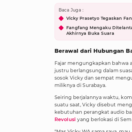
Baca Juga :
Vicky Prasetyo Tegaskan Fang
Fangfang Mengaku Ditelantar
Akhirnya Buka Suara
Berawal dari Hubungan B
Fajar mengungkapkan bahwa aw
justru berlangsung dalam sua
sosok Vicky dan sempat meng
miliknya di Surabaya.
Seiring berjalannya waktu, ko
suatu saat, Vicky disebut me
kebutuhan perangkat audio ba
Revolusi
yang berlokasi di Sem
"Mas Vicky WA sama saya, mau