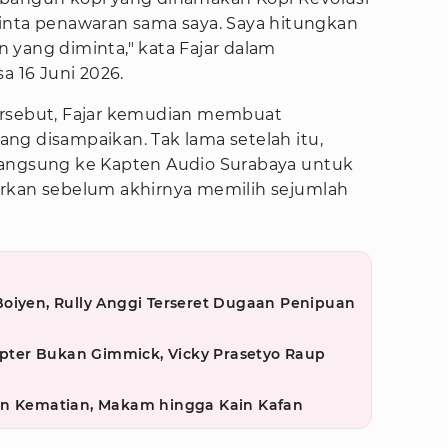
inta penawaran sama saya. Saya hitungkan
 yang diminta," kata Fajar dalam
a 16 Juni 2026.
ersebut, Fajar kemudian membuat
ng disampaikan. Tak lama setelah itu,
langsung ke Kapten Audio Surabaya untuk
arkan sebelum akhirnya memilih sejumlah
oiyen, Rully Anggi Terseret Dugaan Penipuan
kopter Bukan Gimmick, Vicky Prasetyo Raup
an Kematian, Makam hingga Kain Kafan