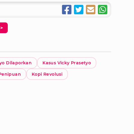
>
tyo Dilaporkan
Kasus Vicky Prasetyo
Penipuan
Kopi Revolusi