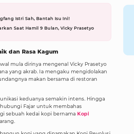
fang Istri Sah, Bantah Isu Ini!
kan Saat Hamil 9 Bulan, Vicky Prasetyo
aik dan Rasa Kagum
al mula dirinya mengenal Vicky Prasetyo
sana yang akrab. Ia mengaku mengidolakan
undangnya makan bersama di restoran
munikasi keduanya semakin intens. Hingga
nghubungi Fajar untuk membahas
gi sebuah kedai kopi bernama
Kopi
arang.
 bangun kopi yang dinamakan Kopi Revolusi