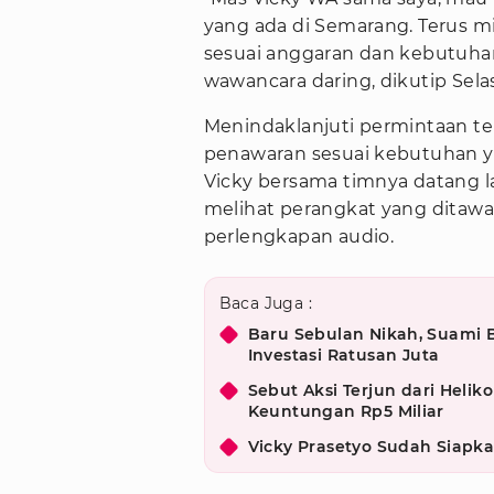
yang ada di Semarang. Terus m
sesuai anggaran dan kebutuhan
wawancara daring, dikutip Selas
Menindaklanjuti permintaan t
penawaran sesuai kebutuhan ya
Vicky bersama timnya datang 
melihat perangkat yang ditaw
perlengkapan audio.
Baca Juga :
Baru Sebulan Nikah, Suami B
Investasi Ratusan Juta
Sebut Aksi Terjun dari Heli
Keuntungan Rp5 Miliar
Vicky Prasetyo Sudah Siapk