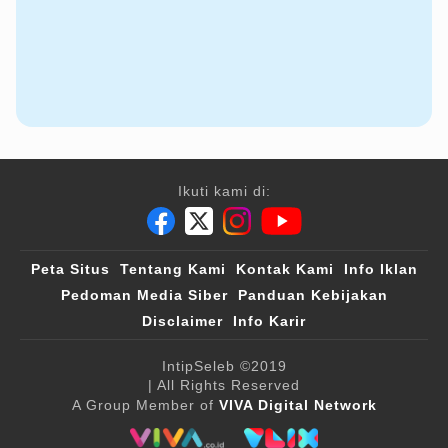
Ikuti kami di:
Peta Situs
Tentang Kami
Kontak Kami
Info Iklan
Pedoman Media Siber
Panduan Kebijakan
Disclaimer
Info Karir
IntipSeleb
©2019
| All Rights Reserved
A Group Member of
VIVA Digital Network