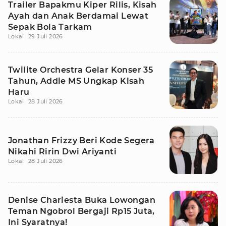
Trailer Bapakmu Kiper Rilis, Kisah
Ayah dan Anak Berdamai Lewat
Sepak Bola Tarkam
Lokal
29 Juli 2026
Twilite Orchestra Gelar Konser 35
Tahun, Addie MS Ungkap Kisah
Haru
Lokal
28 Juli 2026
Jonathan Frizzy Beri Kode Segera
Nikahi Ririn Dwi Ariyanti
Lokal
28 Juli 2026
Denise Chariesta Buka Lowongan
Teman Ngobrol Bergaji Rp15 Juta,
Ini Syaratnya!