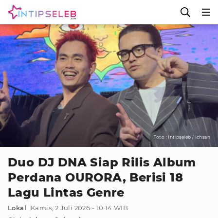
Foto : Intipseleb / Ichsan
Duo DJ DNA Siap Rilis Album
Perdana OURORA, Berisi 18
Lagu Lintas Genre
Lokal
Kamis, 2 Juli 2026 - 10:14 WIB