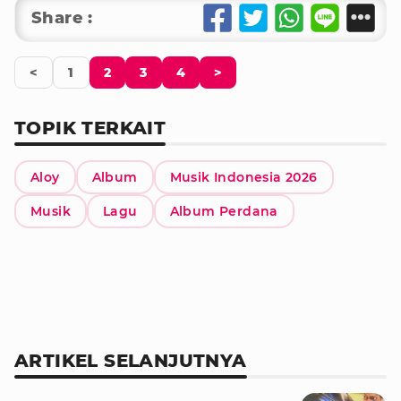
Share :
<
1
2
3
4
>
TOPIK TERKAIT
Aloy
Album
Musik Indonesia 2026
Musik
Lagu
Album Perdana
ARTIKEL SELANJUTNYA