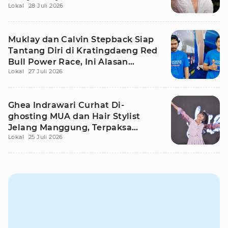
Lokal
28 Juli 2026
Muklay dan Calvin Stepback Siap
Tantang Diri di Kratingdaeng Red
Bull Power Race, Ini Alasan
Lokal
27 Juli 2026
Mereka!
Ghea Indrawari Curhat Di-
ghosting MUA dan Hair Stylist
Jelang Manggung, Terpaksa
Lokal
25 Juli 2026
Dandan Sendiri