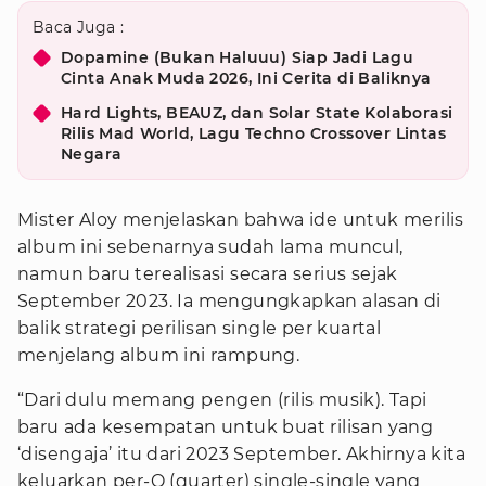
Baca Juga :
Dopamine (Bukan Haluuu) Siap Jadi Lagu
Cinta Anak Muda 2026, Ini Cerita di Baliknya
Hard Lights, BEAUZ, dan Solar State Kolaborasi
Rilis Mad World, Lagu Techno Crossover Lintas
Negara
Mister Aloy menjelaskan bahwa ide untuk merilis
album ini sebenarnya sudah lama muncul,
namun baru terealisasi secara serius sejak
September 2023. Ia mengungkapkan alasan di
balik strategi perilisan single per kuartal
menjelang album ini rampung.
“Dari dulu memang pengen (rilis musik). Tapi
baru ada kesempatan untuk buat rilisan yang
‘disengaja’ itu dari 2023 September. Akhirnya kita
keluarkan per-Q (quarter) single-single yang