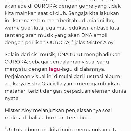
akan ada di OURORA; dengan genre yang tidak
kita mainkan saat di club. Sengaja kita lakukan
ini, karena selain memberitahu dunia ‘ini lho,
warna gue’, kita juga mau edukasi fanbase kita
tentang arah musik yang akan DNA ambil
dengan perilisan OURORA;,” jelas Mister Aloy.
Selain dari sisi musik, DNA turut menghadirkan
OURORA; sebagai pengalaman visual yang
menyatu dengan
lagu
-lagu di dalamnya.
Perjalanan visual ini dimulai dari ilustrasi album
art karya Elsha Graciella yang menggambarkan
matahari terbit dengan perpaduan elemen dunia
nyata.
Mister Aloy melanjutkan penjelasannya soal
makna di balik album art tersebut.
“Untuk album art, kita ingin menuangkan cita-