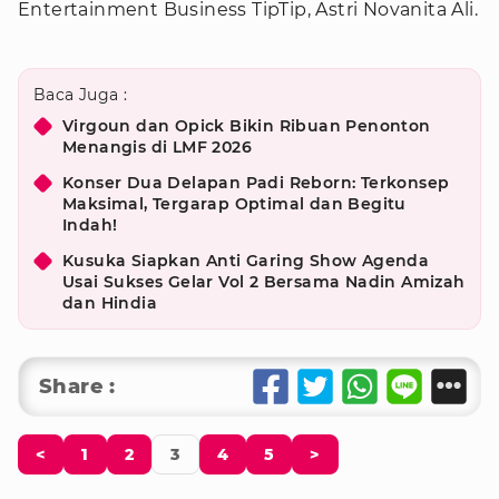
Entertainment Business TipTip, Astri Novanita Ali.
Baca Juga :
Virgoun dan Opick Bikin Ribuan Penonton
Menangis di LMF 2026
Konser Dua Delapan Padi Reborn: Terkonsep
Maksimal, Tergarap Optimal dan Begitu
Indah!
Kusuka Siapkan Anti Garing Show Agenda
Usai Sukses Gelar Vol 2 Bersama Nadin Amizah
dan Hindia
Share :
<
1
2
3
4
5
>