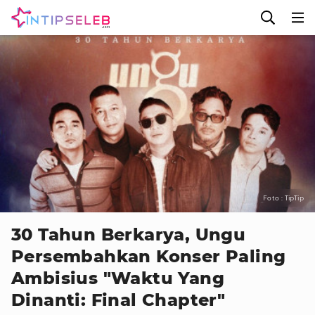
Foto : TipTip
30 Tahun Berkarya, Ungu
Persembahkan Konser Paling
Ambisius "Waktu Yang
Dinanti: Final Chapter"