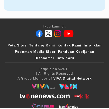
Ikuti kami di:
Peta Situs
Tentang Kami
Kontak Kami
Info Iklan
Pedoman Media Siber
Panduan Kebijakan
Disclaimer
Info Karir
IntipSeleb
©2019
| All Rights Reserved
A Group Member of
VIVA Digital Network