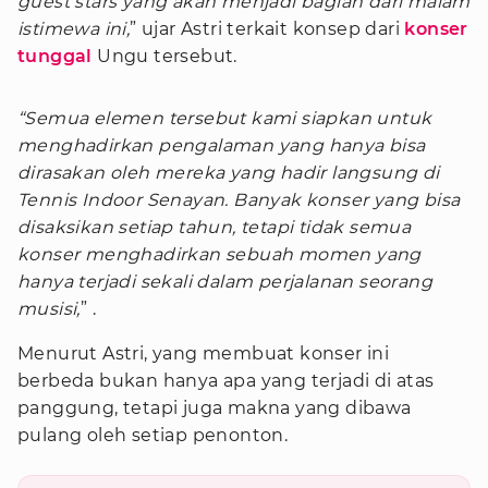
guest stars yang akan menjadi bagian dari malam
istimewa ini,
” ujar Astri terkait konsep dari
konser
tunggal
Ungu tersebut.
“Semua elemen tersebut kami siapkan untuk
menghadirkan pengalaman yang hanya bisa
dirasakan oleh mereka yang hadir langsung di
Tennis Indoor Senayan. Banyak konser yang bisa
disaksikan setiap tahun, tetapi tidak semua
konser menghadirkan sebuah momen yang
hanya terjadi sekali dalam perjalanan seorang
musisi,
” .
Menurut Astri, yang membuat konser ini
berbeda bukan hanya apa yang terjadi di atas
panggung, tetapi juga makna yang dibawa
pulang oleh setiap penonton.