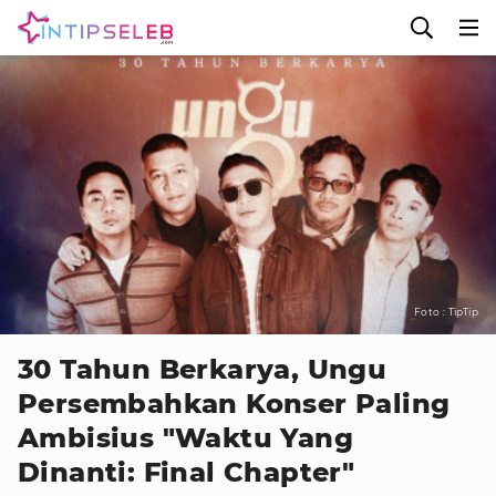
Foto : TipTip
30 Tahun Berkarya, Ungu
Persembahkan Konser Paling
Ambisius "Waktu Yang
Dinanti: Final Chapter"