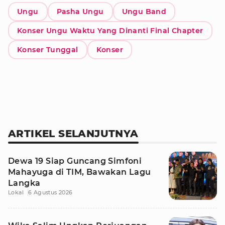
Ungu
Pasha Ungu
Ungu Band
Konser Ungu Waktu Yang Dinanti Final Chapter
Konser Tunggal
Konser
ARTIKEL SELANJUTNYA
Dewa 19 Siap Guncang Simfoni
Mahayuga di TIM, Bawakan Lagu
Langka
Lokal
6 Agustus 2026