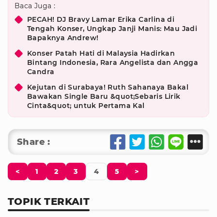
Baca Juga :
PECAH! DJ Bravy Lamar Erika Carlina di
Tengah Konser, Ungkap Janji Manis: Mau Jadi
Bapaknya Andrew!
Konser Patah Hati di Malaysia Hadirkan
Bintang Indonesia, Rara Angelista dan Angga
Candra
Kejutan di Surabaya! Ruth Sahanaya Bakal
Bawakan Single Baru &quot;Sebaris Lirik
Cinta&quot; untuk Pertama Kal
Share :
<
1
2
3
4
5
>
TOPIK TERKAIT