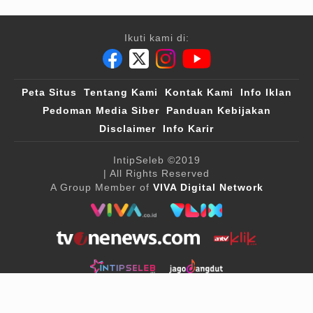
Ikuti kami di:
Peta Situs
Tentang Kami
Kontak Kami
Info Iklan
Pedoman Media Siber
Panduan Kebijakan
Disclaimer
Info Karir
IntipSeleb
©2019
| All Rights Reserved
A Group Member of
VIVA Digital Network