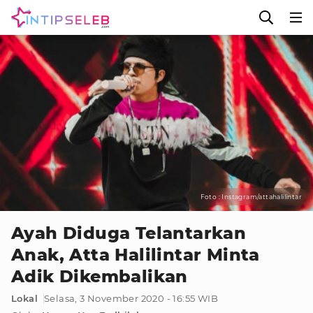
Foto : Instagram/attahalilintar
Ayah Diduga Telantarkan
Anak, Atta Halilintar Minta
Adik Dikembalikan
Lokal
Selasa, 3 November 2020 - 16:55 WIB