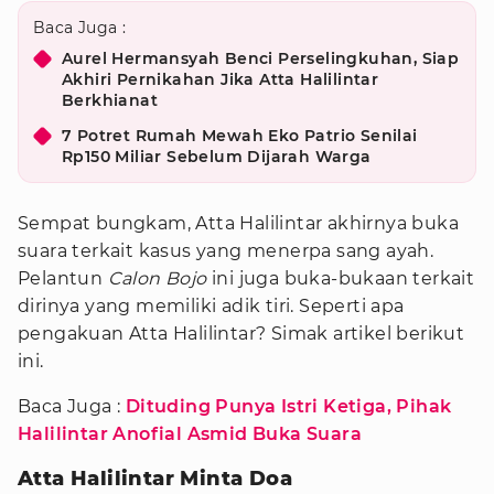
Baca Juga :
Aurel Hermansyah Benci Perselingkuhan, Siap
Akhiri Pernikahan Jika Atta Halilintar
Berkhianat
7 Potret Rumah Mewah Eko Patrio Senilai
Rp150 Miliar Sebelum Dijarah Warga
Sempat bungkam, Atta Halilintar akhirnya buka
suara terkait kasus yang menerpa sang ayah.
Pelantun
Calon Bojo
ini juga buka-bukaan terkait
dirinya yang memiliki adik tiri. Seperti apa
pengakuan Atta Halilintar? Simak artikel berikut
ini.
Baca Juga :
Dituding Punya Istri Ketiga, Pihak
Halilintar Anofial Asmid Buka Suara
Atta Halilintar Minta Doa