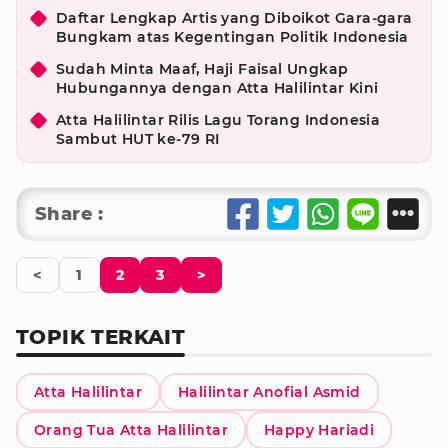
Daftar Lengkap Artis yang Diboikot Gara-gara
Bungkam atas Kegentingan Politik Indonesia
Sudah Minta Maaf, Haji Faisal Ungkap
Hubungannya dengan Atta Halilintar Kini
Atta Halilintar Rilis Lagu Torang Indonesia
Sambut HUT ke-79 RI
Share :
<
1
2
3
>
TOPIK TERKAIT
Atta Halilintar
Halilintar Anofial Asmid
Orang Tua Atta Halilintar
Happy Hariadi