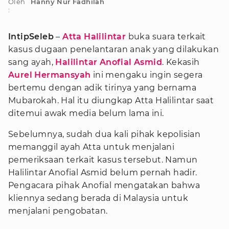
Oleh
Hanny Nur Fadhilah
:
IntipSeleb
–
Atta Halilintar
buka suara terkait
kasus dugaan penelantaran anak yang dilakukan
sang ayah,
Halilintar Anofial Asmid
. Kekasih
Aurel Hermansyah
ini mengaku ingin segera
bertemu dengan adik tirinya yang bernama
Mubarokah. Hal itu diungkap Atta Halilintar saat
ditemui awak media belum lama ini.
Sebelumnya, sudah dua kali pihak kepolisian
memanggil ayah Atta untuk menjalani
pemeriksaan terkait kasus tersebut. Namun
Halilintar Anofial Asmid belum pernah hadir.
Pengacara pihak Anofial mengatakan bahwa
kliennya sedang berada di Malaysia untuk
menjalani pengobatan.