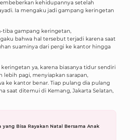
 membeberkan kehidupannya setelah
 Jayadi. Ia mengaku jadi gampang keringetan
a-tiba gampang keringetan,
ngaku bahwa hal tersebut terjadi karena saat
uhan suaminya dari pergi ke kantor hingga
 keringetan ya, karena biasanya tidur sendiri
n lebih pagi, menyiapkan sarapan,
ke kantor benar. Tiap pulang dia pulang
a saat ditemui di Kemang, Jakarta Selatan,
a yang Bisa Rayakan Natal Bersama Anak