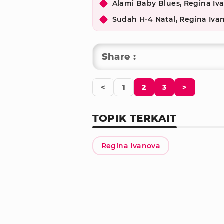
Alami Baby Blues, Regina Iv
Sudah H-4 Natal, Regina Iv
Share :
<
1
2
3
>
TOPIK TERKAIT
Regina Ivanova