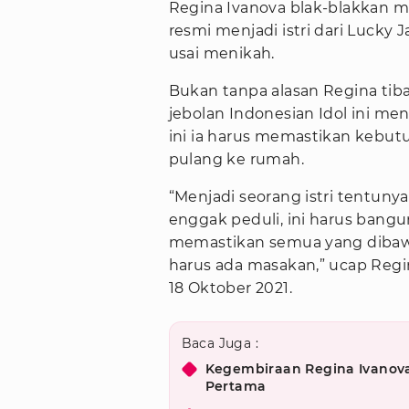
Regina Ivanova blak-blakkan
resmi menjadi istri dari Lucky
usai menikah.
Bukan tanpa alasan Regina tib
jebolan Indonesian Idol ini me
ini ia harus memastikan kebut
pulang ke rumah.
“Menjadi seorang istri tentunya
enggak peduli, ini harus bangu
memastikan semua yang dibawa 
harus ada masakan,” ucap Regin
18 Oktober 2021.
Baca Juga :
Kegembiraan Regina Ivanov
Pertama