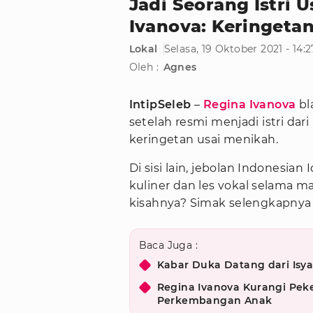
Jadi Seorang Istri 
Ivanova: Keringetan
Lokal
Selasa, 19 Oktober 2021 - 14:
Oleh :
Agnes
IntipSeleb
–
Regina Ivanova
bl
setelah resmi menjadi istri da
keringetan usai menikah.
Di sisi lain, jebolan Indonesian
kuliner dan les vokal selama m
kisahnya? Simak selengkapnya 
Baca Juga :
Kabar Duka Datang dari Isya
Regina Ivanova Kurangi Peke
Perkembangan Anak