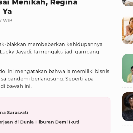
Usai Menikah, Regina
 Ya
27 WIB
ak-blakkan membeberkan kehidupannya
ri Lucky Jayadi. Ia mengaku jadi gampang
 Idol ini mengatakan bahwa ia memiliki bisnis
asa pandemi berlangsung. Seperti apa
di bawah ini.
na Sarasvati
rjaan di Dunia Hiburan Demi Ikuti