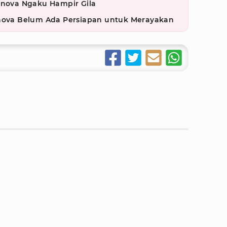
anova Ngaku Hampir Gila
anova Belum Ada Persiapan untuk Merayakan