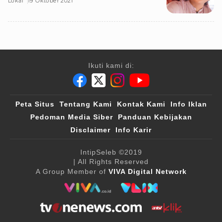
Lokal
19 Oktober 2021
Ikuti kami di:
Peta Situs
Tentang Kami
Kontak Kami
Info Iklan
Pedoman Media Siber
Panduan Kebijakan
Disclaimer
Info Karir
IntipSeleb
©2019
| All Rights Reserved
A Group Member of
VIVA Digital Network