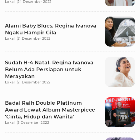
Lokal
24 Desember 2022
Alami Baby Blues, Regina Ivanova
Ngaku Hampir Gila
Lokal
21 Desember 2022
Sudah H-4 Natal, Regina Ivanova
Belum Ada Persiapan untuk
Merayakan
Lokal
21 Desember 2022
Badai Raih Double Platinum
Award Lewat Album Masterpiece
'Cinta, Hidup dan Wanita'
Lokal
3 Desember 2022