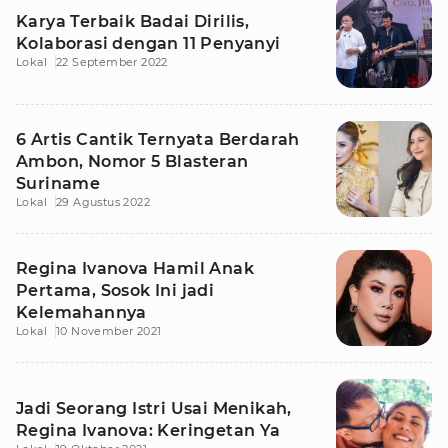
Karya Terbaik Badai Dirilis,
Kolaborasi dengan 11 Penyanyi
Lokal
22 September 2022
6 Artis Cantik Ternyata Berdarah
Ambon, Nomor 5 Blasteran
Suriname
Lokal
29 Agustus 2022
Regina Ivanova Hamil Anak
Pertama, Sosok Ini jadi
Kelemahannya
Lokal
10 November 2021
Jadi Seorang Istri Usai Menikah,
Regina Ivanova: Keringetan Ya