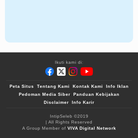
Ikuti kami di:
Peta Situs
Tentang Kami
Kontak Kami
Info Iklan
Pedoman Media Siber
Panduan Kebijakan
Disclaimer
Info Karir
IntipSeleb
©2019
| All Rights Reserved
A Group Member of
VIVA Digital Network