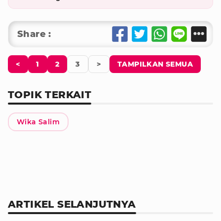
Share :
<
1
2
3
>
TAMPILKAN SEMUA
TOPIK TERKAIT
Wika Salim
ARTIKEL SELANJUTNYA