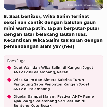
Foto : Instagram/wikasalim
8. Saat berlibur, Wika Salim terlihat
seksi nan cantik dengan balutan gaun
mini warna putih. Ia pun berputar-putar
dengan latar belakang lautan luas.
Kecantikan Wika Salim tak kalah dengan
pemandangan alam ya? (nes)
Baca Juga :
Duet Wali dan Wika Salim di Kangen Joget
ANTV Edisi Palembang, Pecah!
Wika Salim dan Almera Sabrina Turun
Panggung Sapa Penonton Kangen Joget
ANTV di Palembang
Digelar Sampai Malam, Festival ANTV Rame
Ajak Warga Palembang Seru-seruan di
Benteng Kuto Besak