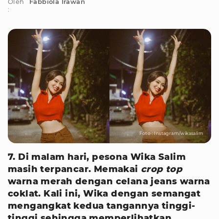
Oleh
Fabbiola Irawan
:
Foto : Instagram/wikasalim
7. Di malam hari, pesona Wika Salim
masih terpancar. Memakai
crop top
warna merah dengan celana jeans warna
coklat. Kali ini, Wika dengan semangat
mengangkat kedua tangannya tinggi-
tinggi sehingga memperlihatkan