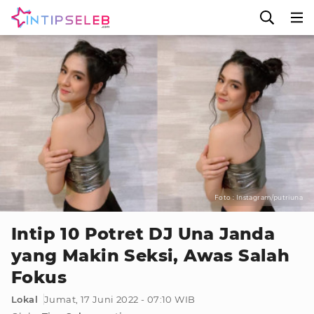
Foto : Instagram/putriuna
Intip 10 Potret DJ Una Janda
yang Makin Seksi, Awas Salah
Fokus
Lokal
Jumat, 17 Juni 2022 - 07:10 WIB