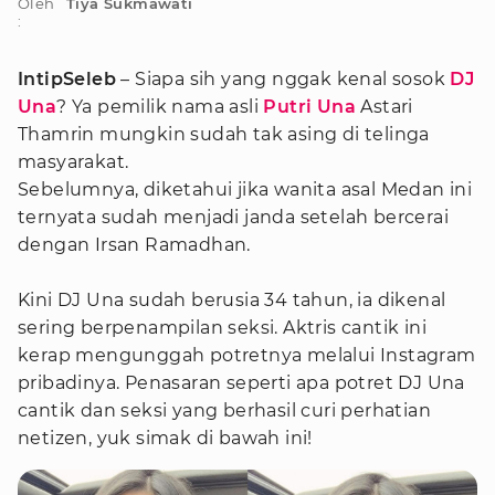
Oleh
Tiya Sukmawati
:
IntipSeleb
– Siapa sih yang nggak kenal sosok
DJ
Una
? Ya pemilik nama asli
Putri Una
Astari
Thamrin mungkin sudah tak asing di telinga
masyarakat.
Sebelumnya, diketahui jika wanita asal Medan ini
ternyata sudah menjadi janda setelah bercerai
dengan Irsan Ramadhan.
Kini DJ Una sudah berusia 34 tahun, ia dikenal
sering berpenampilan seksi. Aktris cantik ini
kerap mengunggah potretnya melalui Instagram
pribadinya. Penasaran seperti apa potret DJ Una
cantik dan seksi yang berhasil curi perhatian
netizen, yuk simak di bawah ini!