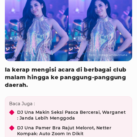
Foto : Instagram/putriuna
Ia kerap mengisi acara di berbagai club
malam hingga ke panggung-panggung
daerah.
Baca Juga :
DJ Una Makin Seksi Pasca Bercerai, Warganet
: Janda Lebih Menggoda
DJ Una Pamer Bra Rajut Melorot, Netter
Kompak: Auto Zoom In Dikit