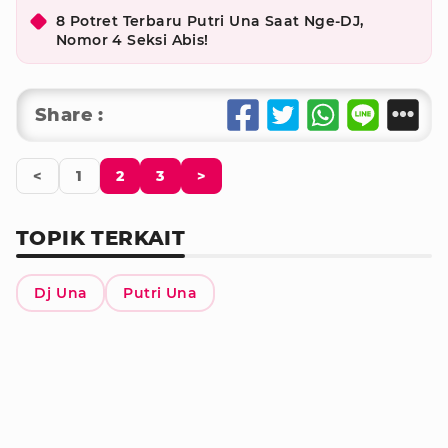
8 Potret Terbaru Putri Una Saat Nge-DJ,
Nomor 4 Seksi Abis!
Share :
<
1
2
3
>
TOPIK TERKAIT
Dj Una
Putri Una