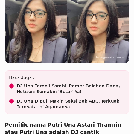
Foto : Instagram/putriuna
Baca Juga :
DJ Una Tampil Sambil Pamer Belahan Dada,
Netizen: Semakin 'Besar' Ya!
DJ Una Dipuji Makin Seksi Bak ABG, Terkuak
Ternyata Ini Agamanya
Pemilik nama Putri Una Astari Thamrin
atau Putri Una adalah DJ cantik