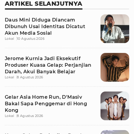
ARTIKEL SELANJUTNYA
Daus Mini Diduga Diancam
Dibunuh Usai Identitas Dicatut
Akun Media Sosial
Lokal
10 Agustus 2026
Jerome Kurnia Jadi Eksekutif
Produser Kuasa Gelap: Perjanjian
Darah, Akui Banyak Belajar
Lokal
8 Agustus 2026
Gelar Asia Home Run, D'Masiv
Bakal Sapa Penggemar di Hong
Kong
Lokal
8 Agustus 2026