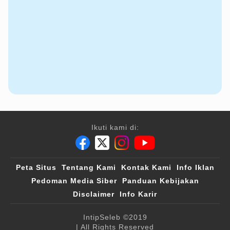
Ikuti kami di:
Peta Situs
Tentang Kami
Kontak Kami
Info Iklan
Pedoman Media Siber
Panduan Kebijakan
Disclaimer
Info Karir
IntipSeleb
©2019
| All Rights Reserved