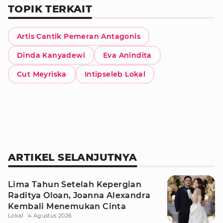
TOPIK TERKAIT
Artis Cantik Pemeran Antagonis
Dinda Kanyadewi
Eva Anindita
Cut Meyriska
Intipseleb Lokal
ARTIKEL SELANJUTNYA
Lima Tahun Setelah Kepergian
Raditya Oloan, Joanna Alexandra
Kembali Menemukan Cinta
Lokal
4 Agustus 2026