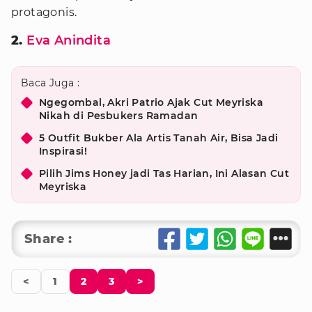
protagonis.
2.
Eva Anindita
Baca Juga :
Ngegombal, Akri Patrio Ajak Cut Meyriska
Nikah di Pesbukers Ramadan
5 Outfit Bukber Ala Artis Tanah Air, Bisa Jadi
Inspirasi!
Pilih Jims Honey jadi Tas Harian, Ini Alasan Cut
Meyriska
Share :
<
1
2
3
>