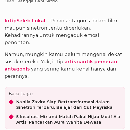
Oleh
Rangga Gani Satrio
:
IntipSeleb Lokal
– Peran antagonis dalam film
maupun sinetron tentu diperlukan.
Kehadirannya untuk mengaduk emosi
penonton.
Namun, mungkin kamu belum mengenal dekat
sosok mereka. Yuk, intip
artis cantik pemeran
antagonis
yang sering kamu kenal hanya dari
perannya.
Baca Juga :
Nabila Zavira Siap Bertransformasi dalam
Sinetron Terbaru, Belajar dari Cut Meyriska
5 Inspirasi Mix and Match Pakai Hijab Motif Ala
Artis, Pancarkan Aura Wanita Dewasa