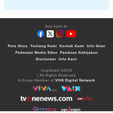
Ikuti kami di:
Peta Situs
Tentang Kami
Kontak Kami
Info Iklan
Pedoman Media Siber
Panduan Kebijakan
Disclaimer
Info Karir
IntipSeleb
©2019
| All Rights Reserved
A Group Member of
VIVA Digital Network