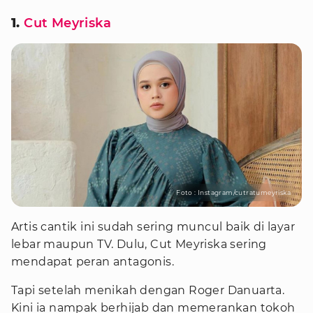
1.
Cut Meyriska
Foto : Instagram/cutratumeyriska
Artis cantik ini sudah sering muncul baik di layar
lebar maupun TV. Dulu, Cut Meyriska sering
mendapat peran antagonis.
Tapi setelah menikah dengan Roger Danuarta.
Kini ia nampak berhijab dan memerankan tokoh