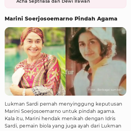
Acha Septriasa dan Dewi Irawan
Marini Soerjosoemarno Pindah Agama
Foto : Berbagai sumber
Lukman Sardi pernah menyinggung keputusan
Marini Soerjosoemarno untuk pindah agama.
Kala itu, Marini hendak menikah dengan Idris
Sardi, pemain biola yang juga ayah dari Lukman