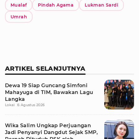
Mualaf
Pindah Agama
Lukman Sardi
Umrah
ARTIKEL SELANJUTNYA
Dewa 19 Siap Guncang Simfoni
Mahayuga di TIM, Bawakan Lagu
Langka
Lokal
6 Agustus 2026
Wika Salim Ungkap Perjuangan
Jadi Penyanyi Dangdut Sejak SMP,