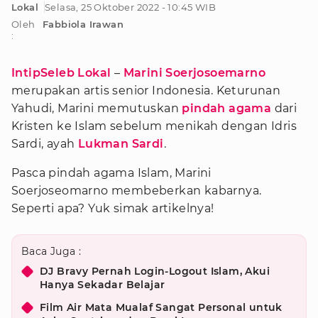
Lokal
Selasa, 25 Oktober 2022 - 10:45 WIB
Oleh
Fabbiola Irawan
:
IntipSeleb Lokal
–
Marini Soerjosoemarno
merupakan artis senior Indonesia. Keturunan
Yahudi, Marini memutuskan
pindah agama
dari
Kristen ke Islam sebelum menikah dengan Idris
Sardi, ayah
Lukman Sardi
.
Pasca pindah agama Islam, Marini
Soerjoseomarno membeberkan kabarnya.
Seperti apa? Yuk simak artikelnya!
Baca Juga :
DJ Bravy Pernah Login-Logout Islam, Akui
Hanya Sekadar Belajar
Film Air Mata Mualaf Sangat Personal untuk