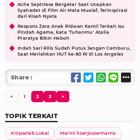
Acha Septriasa Bergetar Saat Ucapkan
Syahadat di Film Air Mata Mualaf, Terinspirasi
dari Kisah Nyata
Respons Zara Anak Ridwan Kamil Terkait Isu
Pindah Agama, Kata 'Tuhanmu' Atalia
Praratya Bikin Heboh
Indah Sari Rilis Sudah Putus Jangan Cemburu,
Saat Meriahkan HUT ke-80 RI di Los Angeles
Share :
<
1
2
3
>
TOPIK TERKAIT
Intipseleb Lokal
Marini Soerjosoemarno