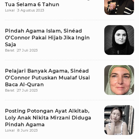
Tua Selama 6 Tahun
Lokal
3 Agustus 2023
Pindah Agama Islam, Sinéad
O’Connor Pakai Hijab Jika Ingin
Saja
Barat
27 Juli 2023
Pelajari Banyak Agama, Sinéad
O'Connor Putuskan Mualaf Usai
Baca Al-Quran
Barat
27 Juli 2023
Posting Potongan Ayat Alkitab,
Loly Anak Nikita Mirzani Diduga
Pindah Agama
Lokal
8 Juni 2023