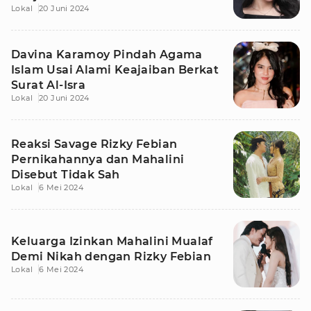
Lokal
20 Juni 2024
Davina Karamoy Pindah Agama
Islam Usai Alami Keajaiban Berkat
Surat Al-Isra
Lokal
20 Juni 2024
Reaksi Savage Rizky Febian
Pernikahannya dan Mahalini
Disebut Tidak Sah
Lokal
6 Mei 2024
Keluarga Izinkan Mahalini Mualaf
Demi Nikah dengan Rizky Febian
Lokal
6 Mei 2024