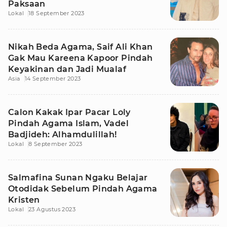
Paksaan
Lokal
18 September 2023
Nikah Beda Agama, Saif Ali Khan
Gak Mau Kareena Kapoor Pindah
Keyakinan dan Jadi Mualaf
Asia
14 September 2023
Calon Kakak Ipar Pacar Loly
Pindah Agama Islam, Vadel
Badjideh: Alhamdulillah!
Lokal
8 September 2023
Salmafina Sunan Ngaku Belajar
Otodidak Sebelum Pindah Agama
Kristen
Lokal
23 Agustus 2023