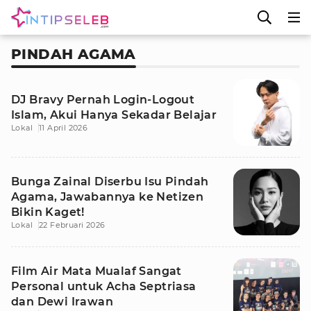
PINDAH AGAMA
DJ Bravy Pernah Login-Logout
Islam, Akui Hanya Sekadar Belajar
Lokal
11 April 2026
Bunga Zainal Diserbu Isu Pindah
Agama, Jawabannya ke Netizen
Bikin Kaget!
Lokal
22 Februari 2026
Film Air Mata Mualaf Sangat
Personal untuk Acha Septriasa
dan Dewi Irawan