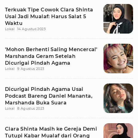
Terkuak Tipe Cowok Clara Shinta
Usai Jadi Mualaf: Harus Salat 5
Waktu
Lokal
14 Agustus 2023
'Mohon Berhenti Saling Mencerca!'
Marshanda Geram Setelah
Dicurigai Pindah Agama
Lokal
9 Agustus 2023
Dicurigai Pindah Agama Usai
Podcast Bareng Daniel Mananta,
Marshanda Buka Suara
Lokal
8 Agustus 2023
Clara Shinta Masih ke Gereja Demi
Tutupi Kabar Mualaf dari Orang