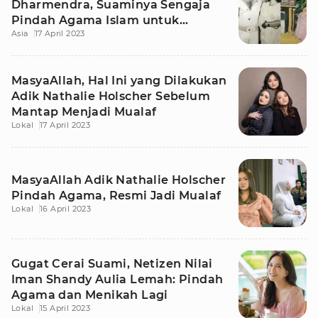
Dharmendra, Suaminya Sengaja
Pindah Agama Islam untuk
Asia
17 April 2023
Menikah Lagi
MasyaAllah, Hal Ini yang Dilakukan
Adik Nathalie Holscher Sebelum
Mantap Menjadi Mualaf
Lokal
17 April 2023
MasyaAllah Adik Nathalie Holscher
Pindah Agama, Resmi Jadi Mualaf
Lokal
16 April 2023
Gugat Cerai Suami, Netizen Nilai
Iman Shandy Aulia Lemah: Pindah
Agama dan Menikah Lagi
Lokal
15 April 2023