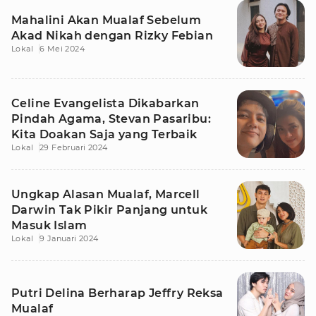
Mahalini Akan Mualaf Sebelum
Akad Nikah dengan Rizky Febian
Lokal
6 Mei 2024
Celine Evangelista Dikabarkan
Pindah Agama, Stevan Pasaribu:
Kita Doakan Saja yang Terbaik
Lokal
29 Februari 2024
Ungkap Alasan Mualaf, Marcell
Darwin Tak Pikir Panjang untuk
Masuk Islam
Lokal
9 Januari 2024
Putri Delina Berharap Jeffry Reksa
Mualaf