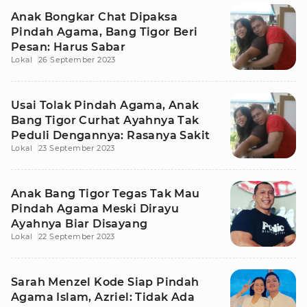
Anak Bongkar Chat Dipaksa
Pindah Agama, Bang Tigor Beri
Pesan: Harus Sabar
Lokal
26 September 2023
Usai Tolak Pindah Agama, Anak
Bang Tigor Curhat Ayahnya Tak
Peduli Dengannya: Rasanya Sakit
Lokal
23 September 2023
Anak Bang Tigor Tegas Tak Mau
Pindah Agama Meski Dirayu
Ayahnya Biar Disayang
Lokal
22 September 2023
Sarah Menzel Kode Siap Pindah
Agama Islam, Azriel: Tidak Ada