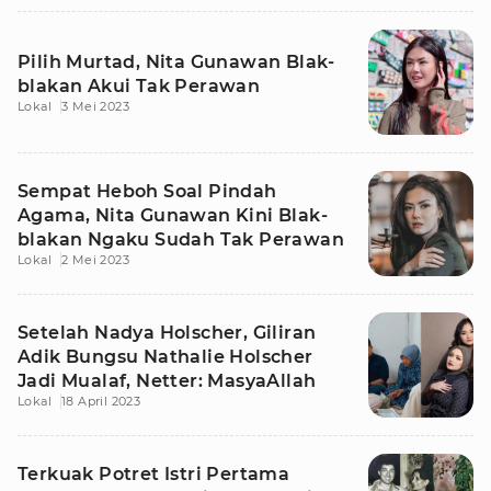
Pilih Murtad, Nita Gunawan Blak-
blakan Akui Tak Perawan
Lokal
3 Mei 2023
Sempat Heboh Soal Pindah
Agama, Nita Gunawan Kini Blak-
blakan Ngaku Sudah Tak Perawan
Lokal
2 Mei 2023
Setelah Nadya Holscher, Giliran
Adik Bungsu Nathalie Holscher
Jadi Mualaf, Netter: MasyaAllah
Lokal
18 April 2023
Terkuak Potret Istri Pertama