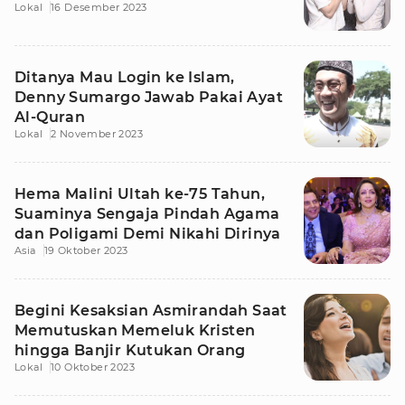
Lokal
16 Desember 2023
Ditanya Mau Login ke Islam,
Denny Sumargo Jawab Pakai Ayat
Al-Quran
Lokal
2 November 2023
Hema Malini Ultah ke-75 Tahun,
Suaminya Sengaja Pindah Agama
dan Poligami Demi Nikahi Dirinya
Asia
19 Oktober 2023
Begini Kesaksian Asmirandah Saat
Memutuskan Memeluk Kristen
hingga Banjir Kutukan Orang
Lokal
10 Oktober 2023