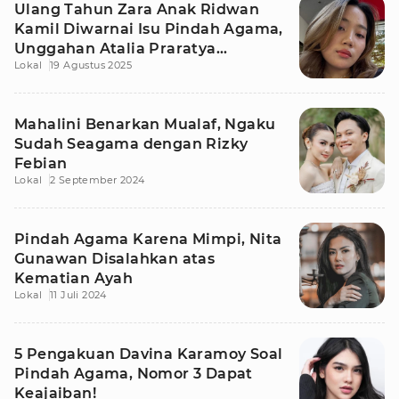
Ulang Tahun Zara Anak Ridwan
Kamil Diwarnai Isu Pindah Agama,
Unggahan Atalia Praratya
Lokal
19 Agustus 2025
Pemicunya?
Mahalini Benarkan Mualaf, Ngaku
Sudah Seagama dengan Rizky
Febian
Lokal
2 September 2024
Pindah Agama Karena Mimpi, Nita
Gunawan Disalahkan atas
Kematian Ayah
Lokal
11 Juli 2024
5 Pengakuan Davina Karamoy Soal
Pindah Agama, Nomor 3 Dapat
Keajaiban!