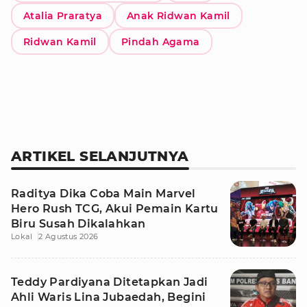
Atalia Praratya
Anak Ridwan Kamil
Ridwan Kamil
Pindah Agama
ARTIKEL SELANJUTNYA
Raditya Dika Coba Main Marvel
Hero Rush TCG, Akui Pemain Kartu
Biru Susah Dikalahkan
Lokal
2 Agustus 2026
Teddy Pardiyana Ditetapkan Jadi
Ahli Waris Lina Jubaedah, Begini