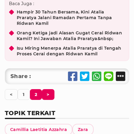
Baca Juga :
Hampir 30 Tahun Bersama, Kini Atalia
Praratya Jalani Ramadan Pertama Tanpa
Ridwan Kamil
Orang Ketiga jadi Alasan Gugat Cerai Ridwan
Kamil? Ini Jawaban Atalia Praratya&nbsp;
Isu Miring Menerpa Atalia Praratya di Tengah
Proses Cerai dengan Ridwan Kamil
Share :
<
1
2
>
TOPIK TERKAIT
Camillia Laetitia Azzahra
Zara