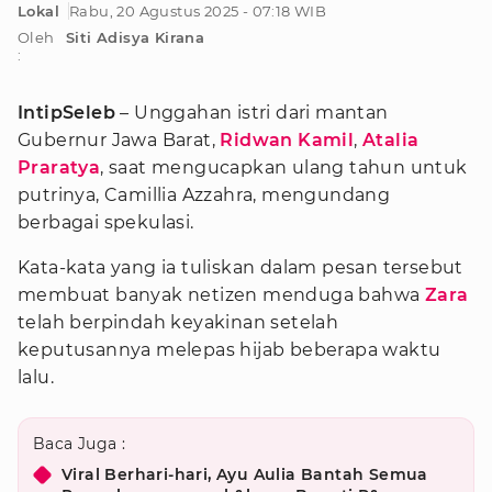
Lokal
Rabu, 20 Agustus 2025 - 07:18 WIB
Oleh
Siti Adisya Kirana
:
IntipSeleb
– Unggahan istri dari mantan
Gubernur Jawa Barat,
Ridwan Kamil
,
Atalia
Praratya
, saat mengucapkan ulang tahun untuk
putrinya, Camillia Azzahra, mengundang
berbagai spekulasi.
Kata-kata yang ia tuliskan dalam pesan tersebut
membuat banyak netizen menduga bahwa
Zara
telah berpindah keyakinan setelah
keputusannya melepas hijab beberapa waktu
lalu.
Baca Juga :
Viral Berhari-hari, Ayu Aulia Bantah Semua