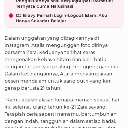
Pengakuannya soal &lsquo;Bupati R&rsquo;
Ternyata Cuma Halusinasi
DJ Bravy Pernah Login-Logout Islam, Akui
Hanya Sekadar Belajar
Dalam unggahan yang dibagikannya di
Instagram, Atalia mengunggah foto dirinya
bersama Zara. Keduanya terlihat serasi
mengenakan kebaya hitam dan kain batik
dengan tangan yang saling menggenggam erat.
Dalam keterangannya, Atalia menyampaikan
pesan mendalam untuk sang putri yang kini
genap berusia 21 tahun.
"Kamu adalah alasan kenapa mamah sekuat hari
ini, selamat ulang tahun ke-21 Zara sayang.
Tetaplah ceria seperti namamu, bertumbuhlah
dengan indah, tangguhlah dalam setiap badai,