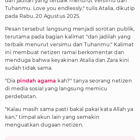
dan jadilah yang terbaik menurut versimu dan
Tuhanmu. Love you endlessly," tulis Atalia, dikutip
pada Rabu, 20 Agustus 2025.
Pesan tersebut langsung menjadi sorotan publik,
terutama pada bagian kalimat "dan jadilah yang
terbaik menurut versimu dan Tuhanmu." Kalimat
ini membuat netizen ramai berkomentar dan
menduga bahwa keyakinan Atalia dan Zara kini
sudah tidak sama.
"Dia
pindah agama
kah?" tanya seorang netizen
di media sosial yang langsung memicu
perdebatan.
"Kalau masih sama pasti bakal pakai kata Allah ya
kan," timpal akun lain yang semakin
menguatkan dugaan netizen.