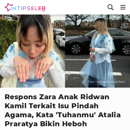
Foto : Instagram/camilliazr
Respons Zara Anak Ridwan
Kamil Terkait Isu Pindah
Agama, Kata 'Tuhanmu' Atalia
Praratya Bikin Heboh