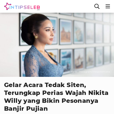
Foto : Instagram/thepotomoto
Gelar Acara Tedak Siten,
Terungkap Perias Wajah Nikita
Willy yang Bikin Pesonanya
Banjir Pujian