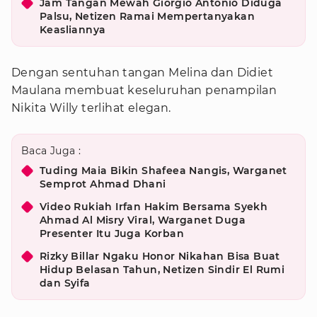
Jam Tangan Mewah Giorgio Antonio Diduga
Palsu, Netizen Ramai Mempertanyakan
Keasliannya
Dengan sentuhan tangan Melina dan Didiet
Maulana membuat keseluruhan penampilan
Nikita Willy terlihat elegan.
Baca Juga :
Tuding Maia Bikin Shafeea Nangis, Warganet
Semprot Ahmad Dhani
Video Rukiah Irfan Hakim Bersama Syekh
Ahmad Al Misry Viral, Warganet Duga
Presenter Itu Juga Korban
Rizky Billar Ngaku Honor Nikahan Bisa Buat
Hidup Belasan Tahun, Netizen Sindir El Rumi
dan Syifa