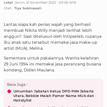
Lokal
Senin, 21 November 2022 - 09:06 WIB
Oleh
Tiya Sukmawati
:
Lantas siapa kah perias wajah yang berhasil
membuat Nikita Willy menjadi terlihat lebih
anggun?. Saat ditelusuri oleh Intipseleb, rupanya
ibu anak satu tersebut memakai jasa make-up
artist (MUA), Melina.
Sementara untuk pakaiannya. Wanita kelahiran
29 Juni 1994 ini memakai jasa perancang busana
kondang, Didiet Maulana.
Baca Juga :
Umumkan Jabatan Ketua DPD PAN Jakarta
Utara, Bebizie Malah Pamer Nama MUA dan
Hairstylist