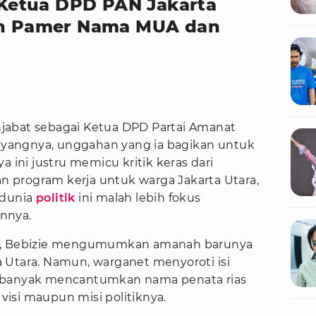
etua DPD PAN Jakarta
lah Pamer Nama MUA dan
jabat sebagai Ketua DPD Partai Amanat
 Sayangnya, unggahan yang ia bagikan untuk
ni justru memicu kritik keras dari
an program kerja untuk warga Jakarta Utara,
 dunia
politik
ini malah lebih fokus
nnya.
ya, Bebizie mengumumkan amanah barunya
 Utara. Namun, warganet menyoroti isi
h banyak mencantumkan nama penata rias
isi maupun misi politiknya.