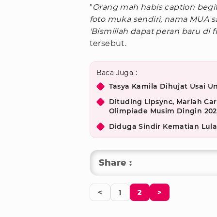
"
Orang mah habis caption begi
foto muka sendiri, nama MUA s
'Bismillah dapat peran baru di fi
tersebut.
Baca Juga :
Tasya Kamila Dihujat Usai U
Dituding Lipsync, Mariah Car
Olimpiade Musim Dingin 2026
Diduga Sindir Kematian Lula
Share :
<
1
2
>