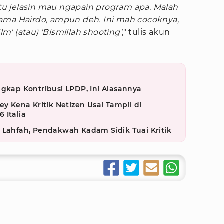
tu jelasin mau ngapain program apa. Malah
ama Hairdo, ampun deh. Ini mah cocoknya,
lm' (atau) 'Bismillah shooting'
," tulis akun
ngkap Kontribusi LPDP, Ini Alasannya
ey Kena Kritik Netizen Usai Tampil di
 Italia
 Lahfah, Pendakwah Kadam Sidik Tuai Kritik