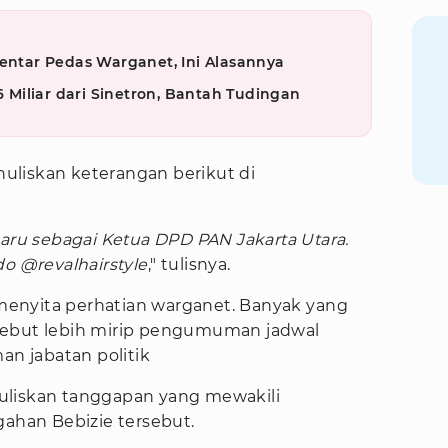
mentar Pedas Warganet, Ini Alasannya
,6 Miliar dari Sinetron, Bantah Tudingan
enuliskan keterangan berikut di
ru sebagai Ketua DPD PAN Jakarta Utara.
 @revalhairstyle
," tulisnya.
enyita perhatian warganet. Banyak yang
sebut lebih mirip pengumuman jadwal
 jabatan politik
uliskan tanggapan yang mewakili
gahan Bebizie tersebut.