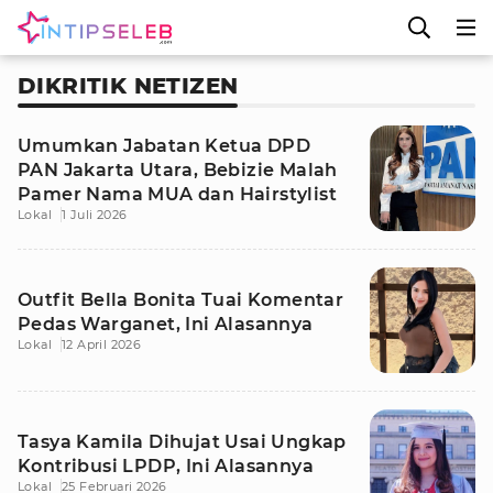
DIKRITIK NETIZEN
Umumkan Jabatan Ketua DPD
PAN Jakarta Utara, Bebizie Malah
Pamer Nama MUA dan Hairstylist
Lokal
1 Juli 2026
Outfit Bella Bonita Tuai Komentar
Pedas Warganet, Ini Alasannya
Lokal
12 April 2026
Tasya Kamila Dihujat Usai Ungkap
Kontribusi LPDP, Ini Alasannya
Lokal
25 Februari 2026