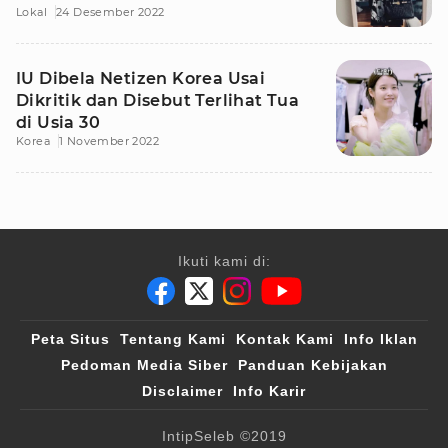
Lokal
24 Desember 2022
IU Dibela Netizen Korea Usai
Dikritik dan Disebut Terlihat Tua
di Usia 30
Korea
1 November 2022
Ikuti kami di:
Peta Situs
Tentang Kami
Kontak Kami
Info Iklan
Pedoman Media Siber
Panduan Kebijakan
Disclaimer
Info Karir
IntipSeleb
©2019