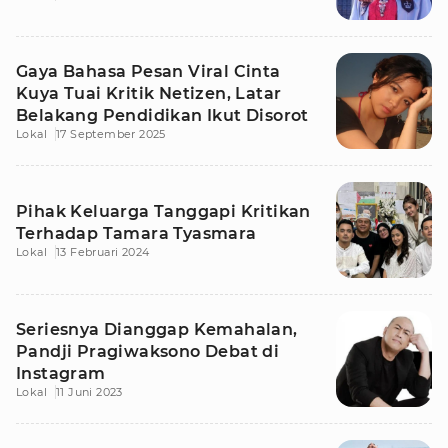
Gaya Bahasa Pesan Viral Cinta
Kuya Tuai Kritik Netizen, Latar
Belakang Pendidikan Ikut Disorot
Lokal
17 September 2025
Pihak Keluarga Tanggapi Kritikan
Terhadap Tamara Tyasmara
Lokal
13 Februari 2024
Seriesnya Dianggap Kemahalan,
Pandji Pragiwaksono Debat di
Instagram
Lokal
11 Juni 2023