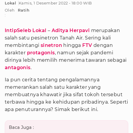
Lokal
Kamis, 1 Desember 2022 - 18:00 WIB
Oleh
Ratih
:
IntipSeleb Lokal
–
Aditya Herpavi
merupakan
salah satu pesinetron Tanah Air. Sering kali
membintangi
sinetron
hingga
FTV
dengan
karakter
protagonis
, namun sejak pandemi
dirinya lebih memilih menerima tawaran sebagai
antagonis
.
Ia pun cerita tentang pengalamannya
memerankan salah satu karakter yang
membuatnya khawatir jika sifat tokoh tersebut
terbawa hingga ke kehidupan pribadinya. Seperti
apa penuturannya? Simak berikut ini.
Baca Juga :