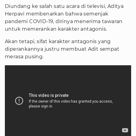
Diundang ke salah satu acara di televisi, Aditya
Herpavi membenarkan bahwa semenjak
pandemi COVID-19, dirinya menerima tawaran
untuk memerankan karakter antagonis.
Akan tetapi, sifat karakter antagonis yang
diperankannya justru membuat Adit sempat
merasa pusing.