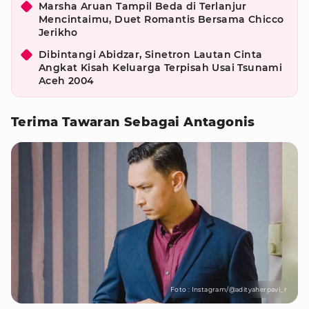
Marsha Aruan Tampil Beda di Terlanjur
Mencintaimu, Duet Romantis Bersama Chicco
Jerikho
Dibintangi Abidzar, Sinetron Lautan Cinta
Angkat Kisah Keluarga Terpisah Usai Tsunami
Aceh 2004
Terima Tawaran Sebagai Antagonis
Foto : Instagram/@adityaherpavi_r