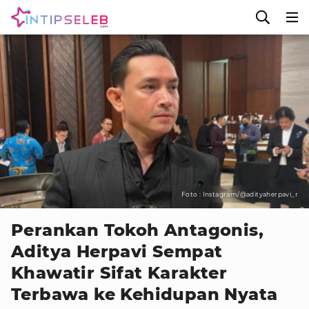
Foto : Instagram/@adityaherpavi_r
Perankan Tokoh Antagonis,
Aditya Herpavi Sempat
Khawatir Sifat Karakter
Terbawa ke Kehidupan Nyata