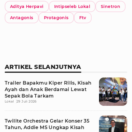
Aditya Herpavi
Intipseleb Lokal
Sinetron
Antagonis
Protagonis
Ftv
ARTIKEL SELANJUTNYA
Trailer Bapakmu Kiper Rilis, Kisah
Ayah dan Anak Berdamai Lewat
Sepak Bola Tarkam
Lokal
29 Juli 2026
Twilite Orchestra Gelar Konser 35
Tahun, Addie MS Ungkap Kisah