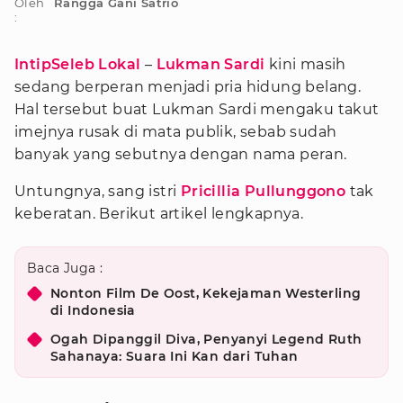
Oleh
Rangga Gani Satrio
:
IntipSeleb Lokal
–
Lukman Sardi
kini masih
sedang berperan menjadi pria hidung belang.
Hal tersebut buat Lukman Sardi mengaku takut
imejnya rusak di mata publik, sebab sudah
banyak yang sebutnya dengan nama peran.
Untungnya, sang istri
Pricillia Pullunggono
tak
keberatan. Berikut artikel lengkapnya.
Baca Juga :
Nonton Film De Oost, Kekejaman Westerling
di Indonesia
Ogah Dipanggil Diva, Penyanyi Legend Ruth
Sahanaya: Suara Ini Kan dari Tuhan