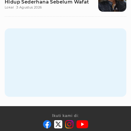
Hidup Sederhana Sebelum Wafat
Lokal
3 Agustus 2026
Ikuti kami di: