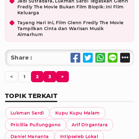
Jadi Sutradara, Lukman Sardi Tegaskan Glenn
Fredly The Movie Bukan Film Biopik: Ini Film
Keluarga
Tayang Hari Ini, Film Glenn Fredly The Movie
Tampilkan Cinta dan Warisan Musik
Almarhum
Share :
<
1
2
3
>
TOPIK TERKAIT
Lukman Sardi
Kupu Kupu Malam
Pricillia Pullunggono
Arif Dirgantara
Daniel Mananta
Intipseleb Lokal