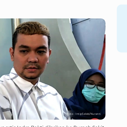
Foto : IntipSeleb/Nuranti