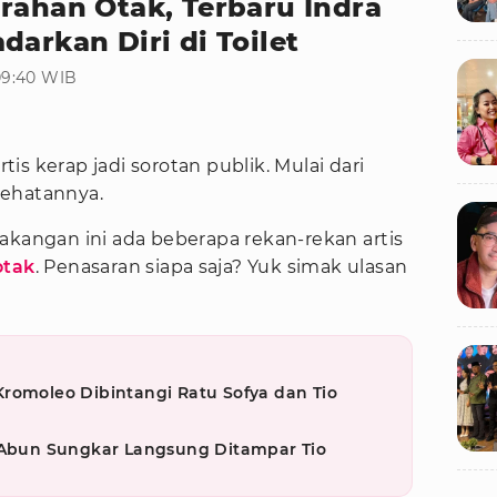
rahan Otak, Terbaru Indra
darkan Diri di Toilet
09:40 WIB
tis kerap jadi sorotan publik. Mulai dari
sehatannya.
akangan ini ada beberapa rekan-rekan artis
otak
. Penasaran siapa saja? Yuk simak ulasan
romoleo Dibintangi Ratu Sofya dan Tio
, Abun Sungkar Langsung Ditampar Tio