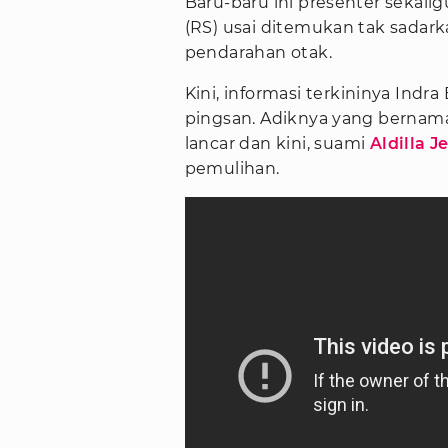
Baru-baru ini presenter sekalig
(RS) usai ditemukan tak sadarka
pendarahan otak.
Kini, informasi terkininya Indra
pingsan. Adiknya yang bernama,
lancar dan kini, suami
Aldilla Je
pemulihan.