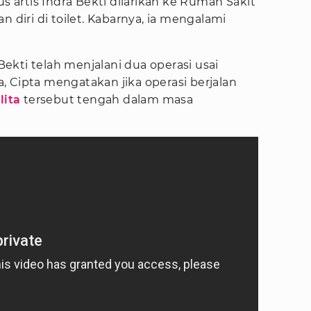
us artis Indra Bekti dilarikan ke Rumah Sakit
n diri di toilet. Kabarnya, ia mengalami
 Bekti telah menjalani dua operasi usai
 Cipta mengatakan jika operasi berjalan
lita
tersebut tengah dalam masa