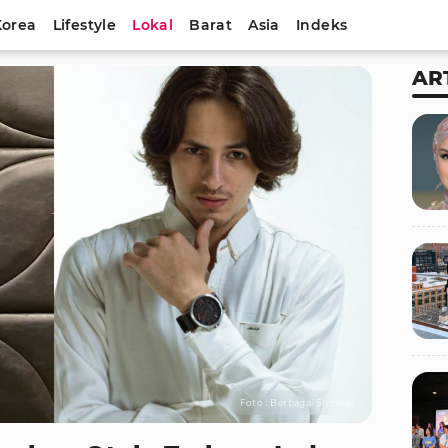
Korea
Lifestyle
Lokal
Barat
Asia
Indeks
AR
Foto : Berbagai Sumber