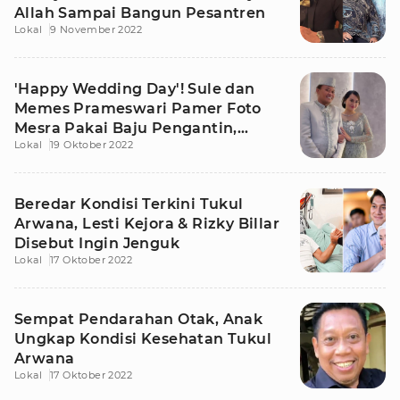
Allah Sampai Bangun Pesantren
Lokal
9 November 2022
'Happy Wedding Day'! Sule dan
Memes Prameswari Pamer Foto
Mesra Pakai Baju Pengantin,
Lokal
19 Oktober 2022
Nikah?
Beredar Kondisi Terkini Tukul
Arwana, Lesti Kejora & Rizky Billar
Disebut Ingin Jenguk
Lokal
17 Oktober 2022
Sempat Pendarahan Otak, Anak
Ungkap Kondisi Kesehatan Tukul
Arwana
Lokal
17 Oktober 2022