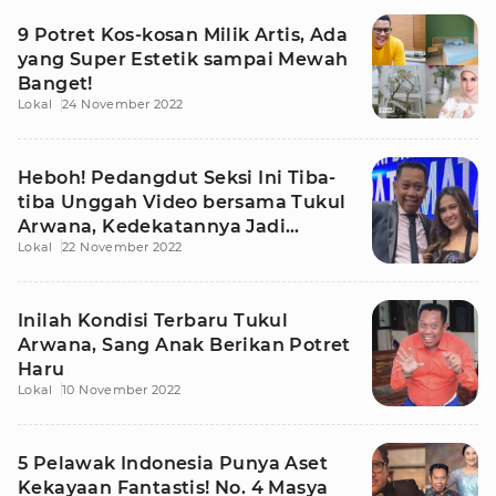
9 Potret Kos-kosan Milik Artis, Ada
yang Super Estetik sampai Mewah
Banget!
Lokal
24 November 2022
Heboh! Pedangdut Seksi Ini Tiba-
tiba Unggah Video bersama Tukul
Arwana, Kedekatannya Jadi
Lokal
22 November 2022
Sorotan
Inilah Kondisi Terbaru Tukul
Arwana, Sang Anak Berikan Potret
Haru
Lokal
10 November 2022
5 Pelawak Indonesia Punya Aset
Kekayaan Fantastis! No. 4 Masya