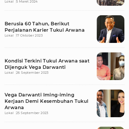
Lokal
5 Maret 2024
Berusia 60 Tahun, Berikut
Perjalanan Karier Tukul Arwana
Lokal
17 Oktober 2023
Kondisi Terkini Tukul Arwana saat
Dijenguk Vega Darwanti
Lokal
26 September 2023
Vega Darwanti Iming-iming
Kerjaan Demi Kesembuhan Tukul
Arwana
Lokal
25 September 2023