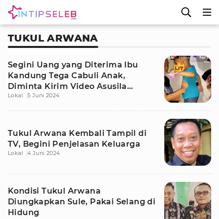
TUKUL ARWANA
Segini Uang yang Diterima Ibu
Kandung Tega Cabuli Anak,
Diminta Kirim Video Asusila
Lokal
5 Juni 2024
dengan Suami
Tukul Arwana Kembali Tampil di
TV, Begini Penjelasan Keluarga
Lokal
4 Juni 2024
Kondisi Tukul Arwana
Diungkapkan Sule, Pakai Selang di
Hidung