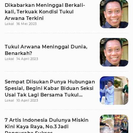
Dikabarkan Meninggal Berkali-
kali, Terkuak Kondisi Tukul
Arwana Terkini
Lokal
16 Mei 2023
Tukul Arwana Meninggal Dunia,
Benarkah?
Lokal
14 April 2023
Sempat Diisukan Punya Hubungan
Spesial, Begini Kabar Biduan Seksi
Usai Tak Lagi Bersama Tukul
Lokal
10 April 2023
Arwana
7 Artis Indonesia Dulunya Miskin
Kini Kaya Raya, No.3 Jadi