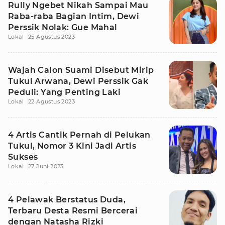
Rully Ngebet Nikah Sampai Mau
Raba-raba Bagian Intim, Dewi
Perssik Nolak: Gue Mahal
Lokal
25 Agustus 2023
Wajah Calon Suami Disebut Mirip
Tukul Arwana, Dewi Perssik Gak
Peduli: Yang Penting Laki
Lokal
22 Agustus 2023
4 Artis Cantik Pernah di Pelukan
Tukul, Nomor 3 Kini Jadi Artis
Sukses
Lokal
27 Juni 2023
4 Pelawak Berstatus Duda,
Terbaru Desta Resmi Bercerai
dengan Natasha Rizki