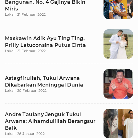
Bangunan, No. 4 Gajinya Bikin
Miris
Lokal
21 Februari 2022
Maskawin Adik Ayu Ting Ting,
Prilly Latuconsina Putus Cinta
Lokal
21 Februari 2022
Astagfirullah, Tukul Arwana
Dikabarkan Meninggal Dunia
Lokal
20 Februari 2022
Andre Taulany Jenguk Tukul
Arwana: Alhamdulillah Berangsur
Baik
Lokal
26 Januari 2022