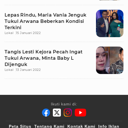
Lepas Rindu, Maria Vania Jenguk
Tukul Arwana Beberkan Kondisi
Terkini
Lokal
15 Januari 2022
Tangis Lesti Kejora Pecah Ingat
Tukul Arwana, Minta Baby L
Dijenguk
Lokal
13 Januari 2022
Ikuti kami di:
Peta Situs
Tentang Kami
Kontak Kami
Info Iklan