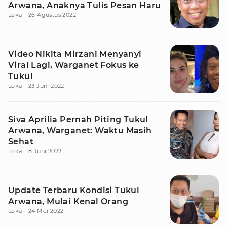
Arwana, Anaknya Tulis Pesan Haru
Lokal
26 Agustus 2022
Video Nikita Mirzani Menyanyi
Viral Lagi, Warganet Fokus ke
Tukul
Lokal
23 Juni 2022
Siva Aprilia Pernah Piting Tukul
Arwana, Warganet: Waktu Masih
Sehat
Lokal
8 Juni 2022
Update Terbaru Kondisi Tukul
Arwana, Mulai Kenal Orang
Lokal
24 Mei 2022