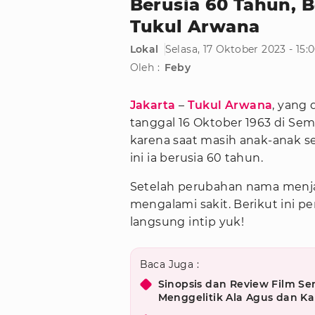
Berusia 60 Tahun, B
Tukul Arwana
Lokal
Selasa, 17 Oktober 2023 - 15
Oleh :
Feby
Jakarta
–
Tukul Arwana
, yang 
tanggal 16 Oktober 1963 di S
karena saat masih anak-anak s
ini ia berusia 60 tahun.
Setelah perubahan nama menj
mengalami sakit. Berikut ini pe
langsung intip yuk!
Baca Juga :
Sinopsis dan Review Film S
Menggelitik Ala Agus dan Kal