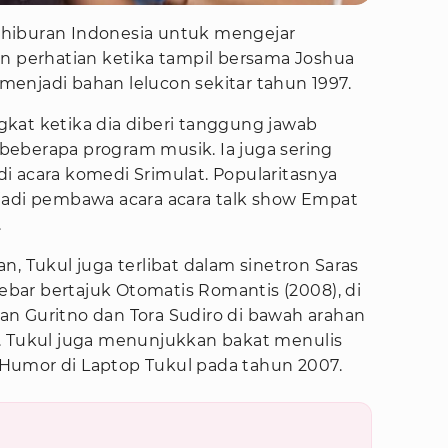
hiburan Indonesia untuk mengejar
an perhatian ketika tampil bersama Joshua
a menjadi bahan lelucon sekitar tahun 1997.
kat ketika dia diberi tanggung jawab
eberapa program musik. Ia juga sering
i acara komedi Srimulat. Popularitasnya
jadi pembawa acara acara talk show Empat
.
n, Tukul juga terlibat dalam sinetron Saras
lebar bertajuk Otomatis Romantis (2008), di
n Guritno dan Tora Sudiro di bawah arahan
. Tukul juga menunjukkan bakat menulis
Humor di Laptop Tukul pada tahun 2007.