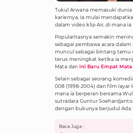
Tukul Arwana memasuki dunia 
kariernya. Ia mulai mendapatk
dalam video klip Air, di mana i
Popularitasnya semakin mening
sebagai pembawa acara dalam b
muncul sebagai bintang tamu d
terus meningkat ketika ia men
Mata dan
Ini Baru Empat Mata
Selain sebagai seorang komedia
008 (1998-2004) dan film layar 
mana ia berperan bersama Wula
sutradara Guntur Soehardjanto
dengan bukunya berjudul Ada 
Baca Juga :