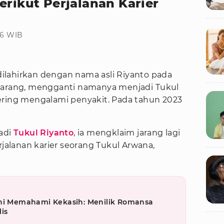
erikut Perjalanan Karier
:06 WIB
dilahirkan dengan nama asli Riyanto pada
emarang, mengganti namanya menjadi Tukul
ering mengalami penyakit. Pada tahun 2023
adi
Tukul Riyanto
, ia mengklaim jarang lagi
rjalanan karier seorang Tukul Arwana,
eni Memahami Kekasih: Menilik Romansa
is