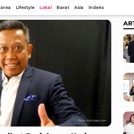
Korea
Lifestyle
Lokal
Barat
Asia
Indeks
AR
Foto : Kompas.com