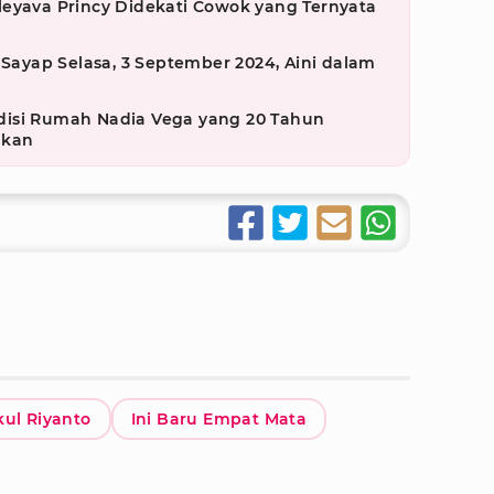
leyava Princy Didekati Cowok yang Ternyata
 Sayap Selasa, 3 September 2024, Aini dalam
g
disi Rumah Nadia Vega yang 20 Tahun
akan
kul Riyanto
Ini Baru Empat Mata