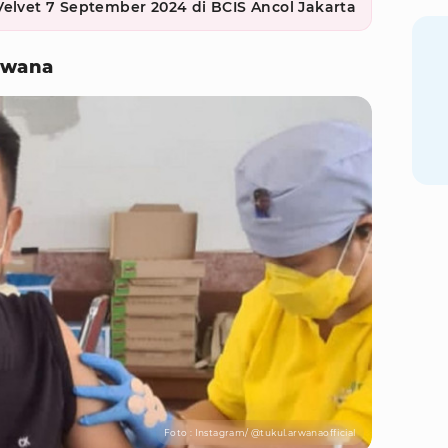
Velvet 7 September 2024 di BCIS Ancol Jakarta
Arwana
Foto : Instagram/ @tukul.arwanaofficial