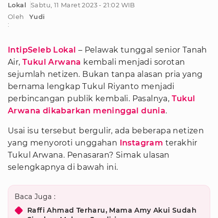
Lokal
Sabtu, 11 Maret 2023 - 21:02 WIB
Oleh
Yudi
:
IntipSeleb Lokal
– Pelawak tunggal senior Tanah
Air,
Tukul Arwana
kembali menjadi sorotan
sejumlah netizen. Bukan tanpa alasan pria yang
bernama lengkap Tukul Riyanto menjadi
perbincangan publik kembali. Pasalnya,
Tukul
Arwana dikabarkan meninggal dunia
.
Usai isu tersebut bergulir, ada beberapa netizen
yang menyoroti unggahan
Instagram
terakhir
Tukul Arwana. Penasaran? Simak ulasan
selengkapnya di bawah ini.
Baca Juga :
Raffi Ahmad Terharu, Mama Amy Akui Sudah