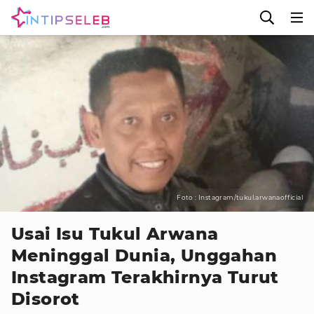
Foto : Instagram/tukul.arwanaofficial
Usai Isu Tukul Arwana
Meninggal Dunia, Unggahan
Instagram Terakhirnya Turut
Disorot