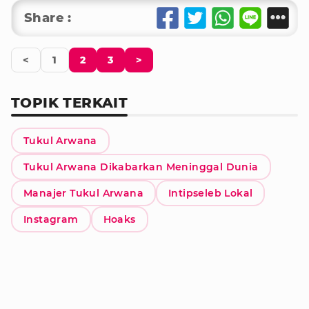
Share :
<
1
2
3
>
TOPIK TERKAIT
Tukul Arwana
Tukul Arwana Dikabarkan Meninggal Dunia
Manajer Tukul Arwana
Intipseleb Lokal
Instagram
Hoaks