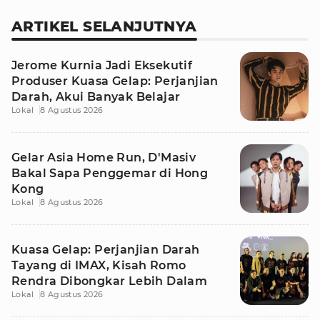
ARTIKEL SELANJUTNYA
Jerome Kurnia Jadi Eksekutif
Produser Kuasa Gelap: Perjanjian
Darah, Akui Banyak Belajar
Lokal
8 Agustus 2026
Gelar Asia Home Run, D'Masiv
Bakal Sapa Penggemar di Hong
Kong
Lokal
8 Agustus 2026
Kuasa Gelap: Perjanjian Darah
Tayang di IMAX, Kisah Romo
Rendra Dibongkar Lebih Dalam
Lokal
8 Agustus 2026