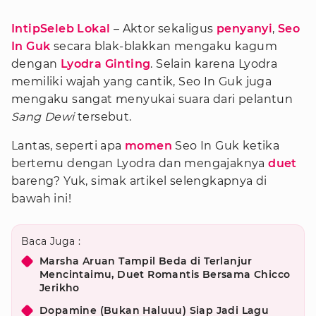
IntipSeleb Lokal
– Aktor sekaligus
penyanyi
,
Seo
In Guk
secara blak-blakkan mengaku kagum
dengan
Lyodra Ginting
. Selain karena Lyodra
memiliki wajah yang cantik, Seo In Guk juga
mengaku sangat menyukai suara dari pelantun
Sang Dewi
tersebut.
Lantas, seperti apa
momen
Seo In Guk ketika
bertemu dengan Lyodra dan mengajaknya
duet
bareng? Yuk, simak artikel selengkapnya di
bawah ini!
Baca Juga :
Marsha Aruan Tampil Beda di Terlanjur
Mencintaimu, Duet Romantis Bersama Chicco
Jerikho
Dopamine (Bukan Haluuu) Siap Jadi Lagu