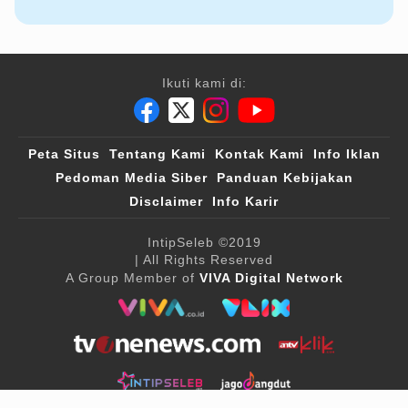
Ikuti kami di:
Peta Situs
Tentang Kami
Kontak Kami
Info Iklan
Pedoman Media Siber
Panduan Kebijakan
Disclaimer
Info Karir
IntipSeleb
©2019
| All Rights Reserved
A Group Member of
VIVA Digital Network