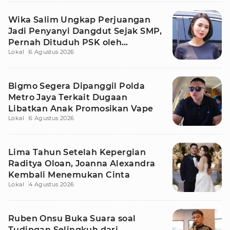
Wika Salim Ungkap Perjuangan
Jadi Penyanyi Dangdut Sejak SMP,
Pernah Dituduh PSK oleh
Lokal
6 Agustus 2026
Tetangga
Bigmo Segera Dipanggil Polda
Metro Jaya Terkait Dugaan
Libatkan Anak Promosikan Vape
Lokal
6 Agustus 2026
Lima Tahun Setelah Kepergian
Raditya Oloan, Joanna Alexandra
Kembali Menemukan Cinta
Lokal
4 Agustus 2026
Ruben Onsu Buka Suara soal
Tudingan Selingkuh dari