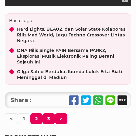
Baca Juga :
Hard Lights, BEAUZ, dan Solar State Kolaborasi
Rilis Mad World, Lagu Techno Crossover Lintas
Negara
DNA Rilis Single PAIN Bersama PARKZ,
Eksplorasi Musik Elektronik Paling Berani
Sejauh Ini
Gilga Sahid Berduka, Ibunda Luluk Erta Biati
Meninggal di Madiun
Share :
<
1
2
3
>