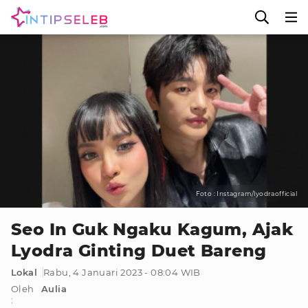
Foto : Instagram/lyodraofficial
Seo In Guk Ngaku Kagum, Ajak
Lyodra Ginting Duet Bareng
Lokal
Rabu, 4 Januari 2023 - 08:04 WIB
Oleh
Aulia
: