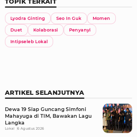
TOPIK TERKAIT
Lyodra Ginting
Seo In Guk
Momen
Duet
Kolaborasi
Penyanyi
Intipseleb Lokal
ARTIKEL SELANJUTNYA
Dewa 19 Siap Guncang Simfoni
Mahayuga di TIM, Bawakan Lagu
Langka
Lokal
6 Agustus 2026