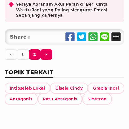
Yesaya Abraham Akui Peran di Beri Cinta
Waktu Jadi yang Paling Menguras Emosi
Sepanjang Kariernya
Share :
<
1
2
>
TOPIK TERKAIT
Intipseleb Lokal
Gisela Cindy
Gracia Indri
Antagonis
Ratu Antagonis
Sinetron