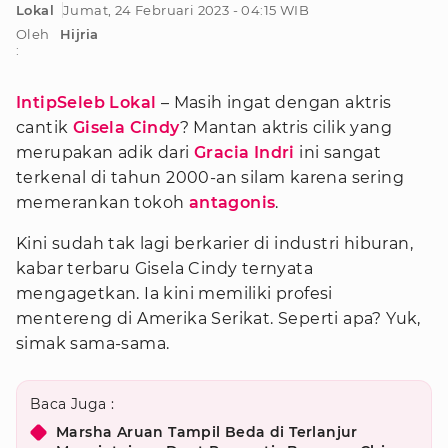
Lokal
Jumat, 24 Februari 2023 - 04:15 WIB
Oleh
Hijria
:
IntipSeleb Lokal
– Masih ingat dengan aktris
cantik
Gisela Cindy
? Mantan aktris cilik yang
merupakan adik dari
Gracia Indri
ini sangat
terkenal di tahun 2000-an silam karena sering
memerankan tokoh
antagonis
.
Kini sudah tak lagi berkarier di industri hiburan,
kabar terbaru Gisela Cindy ternyata
mengagetkan. Ia kini memiliki profesi
mentereng di Amerika Serikat. Seperti apa? Yuk,
simak sama-sama.
Baca Juga :
Marsha Aruan Tampil Beda di Terlanjur