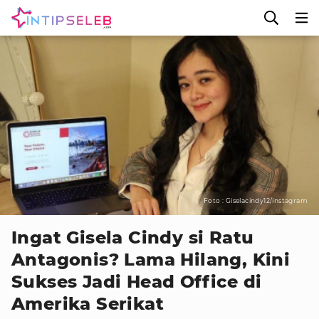
Foto : Giselacindy12/instagram
Ingat Gisela Cindy si Ratu
Antagonis? Lama Hilang, Kini
Sukses Jadi Head Office di
Amerika Serikat