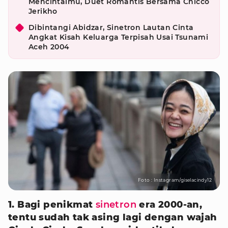
Mencintaimu, Duet Romantis Bersama Chicco
Jerikho
Dibintangi Abidzar, Sinetron Lautan Cinta
Angkat Kisah Keluarga Terpisah Usai Tsunami
Aceh 2004
Foto : Instagram/giselacindy12
1. Bagi penikmat
sinetron
era 2000-an,
tentu sudah tak asing lagi dengan wajah