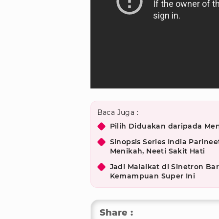
Baca Juga :
Pilih Diduakan daripada M
Sinopsis Series India Parine
Menikah, Neeti Sakit Hati
Jadi Malaikat di Sinetron B
Kemampuan Super Ini
Share :