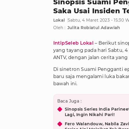
Sinopsis Suami Pen
Saka Usai Insiden T
Lokal
Sabtu, 4 Maret 2023 - 15:30 
Oleh :
Julita Robiatul Adawiah
IntipSeleb Lokal
– Berikut sino
yang tayang pada hari Sabtu, 4
ANTV, dengan jalan cerita yang
Di sinetron Suami Pengganti e
baru saja mengalami luka bakar
bawah ini.
Baca Juga :
Sinopsis Series India Parine
Lagi, Ingin Nikahi Pari!
Fero Walandouw, Nabila Zav