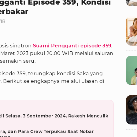
gganti Episode 359, Kondisi
erbakar
WIB
psis sinetron
Suami Pengganti episode 359
,
 Maret 2023 pukul 20.00 WIB melalui saluran
 semakin seru.
pisode 359, terungkap kondisi Saka yang
. Berikut selengkapnya melalui ulasan di
etii Selasa, 3 September 2024, Rakesh Menculik
ira, dan Para Crew Terpukau Saat Nobar