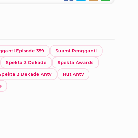
ganti Episode 359
Suami Pengganti
Spekta 3 Dekade
Spekta Awards
Spekta 3 Dekade Antv
Hut Antv
s