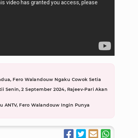
endua, Fero Walandouw Ngaku Cowok Setia
etii Senin, 2 September 2024, Rajeev-Pari Akan
aru ANTV, Fero Walandouw Ingin Punya