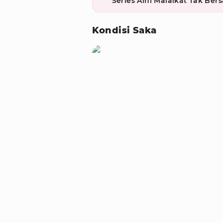
Series Aini Malaikat Tak Ber
Kondisi Saka