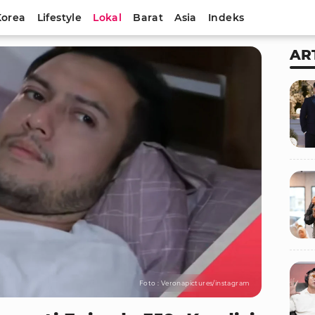
Korea
Lifestyle
Lokal
Barat
Asia
Indeks
AR
Foto : Veronapictures/instagram