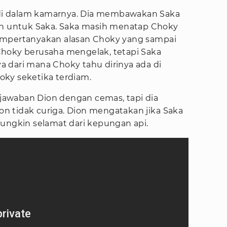
i dalam kamarnya. Dia membawakan Saka
an untuk Saka. Saka masih menatap Choky
empertanyakan alasan Choky yang sampai
Choky berusaha mengelak, tetapi Saka
 dari mana Choky tahu dirinya ada di
ky seketika terdiam.
awaban Dion dengan cemas, tapi dia
ion tidak curiga. Dion mengatakan jika Saka
mungkin selamat dari kepungan api.