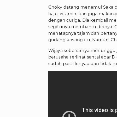
Choky datang menemui Saka d
baju, vitamin, dan juga makan
dengan curiga. Dia kembali m
segitunya membantu dirinya. 
menatapnya tajam dan bertanya
gudang kosong itu. Namun, Cho
Wijaya sebenarnya menunggu j
berusaha terlihat santai agar D
sudah pasti lenyap dan tidak 