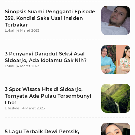
Sinopsis Suami Pengganti Episode
359, Kondisi Saka Usai Insiden
Terbakar
Lokal
4 Maret 2023
3 Penyanyi Dangdut Seksi Asal
Sidoarjo, Ada Idolamu Gak Nih?
Lokal
4 Maret 2023
3 Spot Wisata Hits di Sidoarjo,
Ternyata Ada Pulau Tersembunyi
Lho!
Lifestyle
4 Maret 2023
5 Lagu Terbaik Dewi Perssik,