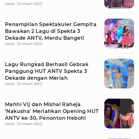
Lokal
10 Maret 2023
Penampilan Spektakuler Gempita
Bawakan 2 Lagu di Spekta 3
Dekade ANTV, Merdu Banget!
Lokal
10 Maret 2023
Lagu Rungkad Berhasil Gebrak
Panggung HUT ANTV Spekta 3
Dekade dengan Meriah
Lokal
10 Maret 2023
Mahhi Vij dan Mishal Raheja
'Nakusha' Meriahkan Opening HUT
ANTV ke-30, Penonton Heboh!
Lokal
10 Maret 2023