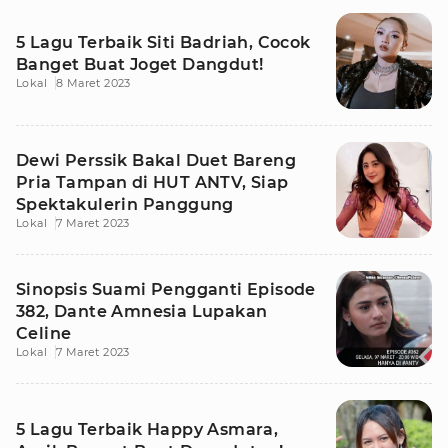
5 Lagu Terbaik Siti Badriah, Cocok
Banget Buat Joget Dangdut!
Lokal
8 Maret 2023
Dewi Perssik Bakal Duet Bareng
Pria Tampan di HUT ANTV, Siap
Spektakulerin Panggung
Lokal
7 Maret 2023
Sinopsis Suami Pengganti Episode
382, Dante Amnesia Lupakan
Celine
Lokal
7 Maret 2023
5 Lagu Terbaik Happy Asmara,