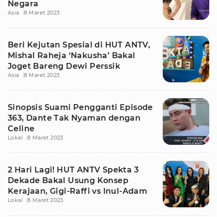
Negara
Asia
8 Maret 2023
Beri Kejutan Spesial di HUT ANTV,
Mishal Raheja ‘Nakusha’ Bakal
Joget Bareng Dewi Perssik
Asia
8 Maret 2023
Sinopsis Suami Pengganti Episode
363, Dante Tak Nyaman dengan
Celine
Lokal
8 Maret 2023
2 Hari Lagi! HUT ANTV Spekta 3
Dekade Bakal Usung Konsep
Kerajaan, Gigi-Raffi vs Inul-Adam
Lokal
8 Maret 2023