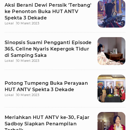
Aksi Berani Dewi Perssik 'Terbang'
ke Penonton Buka HUT ANTV
Spekta 3 Dekade
Lokal
10 Maret 2023
Sinopsis Suami Pengganti Episode
365, Celine Nyaris Kepergok Tidur
di Samping Saka
Lokal
10 Maret 2023
Potong Tumpeng Buka Perayaan
HUT ANTV Spekta 3 Dekade
Lokal
10 Maret 2023
Meriahkan HUT ANTV ke-30, Fajar
Sadboy Siapkan Penampilan