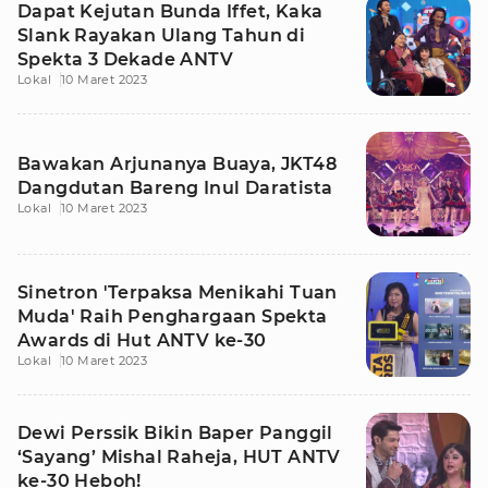
Dapat Kejutan Bunda Iffet, Kaka
Slank Rayakan Ulang Tahun di
Spekta 3 Dekade ANTV
Lokal
10 Maret 2023
Bawakan Arjunanya Buaya, JKT48
Dangdutan Bareng Inul Daratista
Lokal
10 Maret 2023
Sinetron 'Terpaksa Menikahi Tuan
Muda' Raih Penghargaan Spekta
Awards di Hut ANTV ke-30
Lokal
10 Maret 2023
Dewi Perssik Bikin Baper Panggil
‘Sayang’ Mishal Raheja, HUT ANTV
ke-30 Heboh!