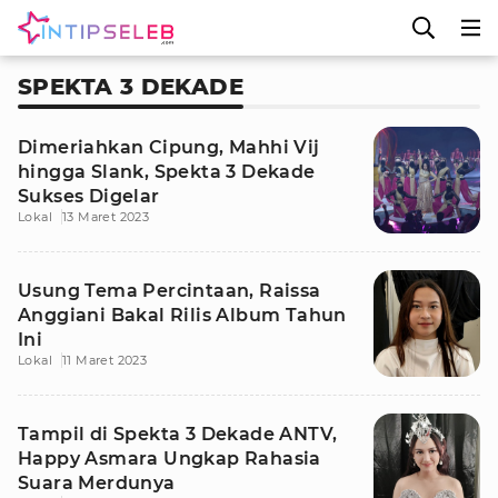
SPEKTA 3 DEKADE
Dimeriahkan Cipung, Mahhi Vij
hingga Slank, Spekta 3 Dekade
Sukses Digelar
Lokal
13 Maret 2023
Usung Tema Percintaan, Raissa
Anggiani Bakal Rilis Album Tahun
Ini
Lokal
11 Maret 2023
Tampil di Spekta 3 Dekade ANTV,
Happy Asmara Ungkap Rahasia
Suara Merdunya