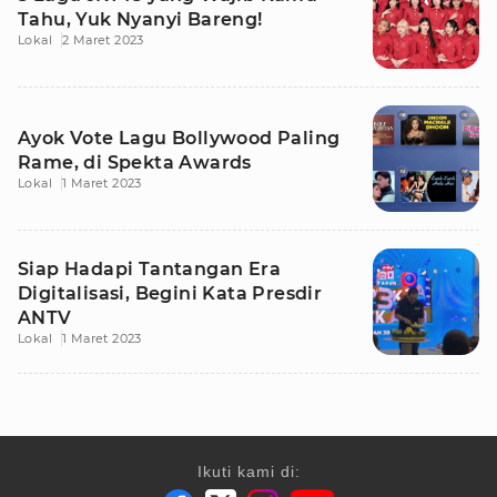
Tahu, Yuk Nyanyi Bareng!
Lokal
2 Maret 2023
Ayok Vote Lagu Bollywood Paling
Rame, di Spekta Awards
Lokal
1 Maret 2023
Siap Hadapi Tantangan Era
Digitalisasi, Begini Kata Presdir
ANTV
Lokal
1 Maret 2023
Ikuti kami di: