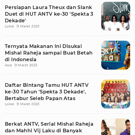
Persiapan Laura Theux dan Slank
Duet di HUT ANTV ke-30 'Spekta 3
Dekade'
Lokal
9 Maret 2023
Ternyata Makanan Ini Disukai
Mishal Raheja sampai Buat Betah
di Indonesia
Asia
9 Maret 2023
Daftar Bintang Tamu HUT ANTV
ke-30 Tahun 'Spekta 3 Dekade',
Bertabur Seleb Papan Atas
Lokal
9 Maret 2023
Berkat ANTV, Serial Mishal Raheja
dan Mahhi Vij Laku di Banyak