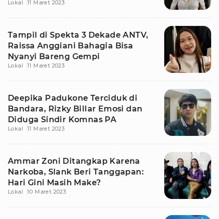
Lokal
11 Maret 2023
Tampil di Spekta 3 Dekade ANTV,
Raissa Anggiani Bahagia Bisa
Nyanyi Bareng Gempi
Lokal
11 Maret 2023
Deepika Padukone Terciduk di
Bandara, Rizky Billar Emosi dan
Diduga Sindir Komnas PA
Lokal
11 Maret 2023
Ammar Zoni Ditangkap Karena
Narkoba, Slank Beri Tanggapan:
Hari Gini Masih Make?
Lokal
10 Maret 2023