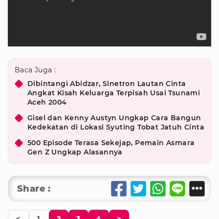
Baca Juga :
Dibintangi Abidzar, Sinetron Lautan Cinta
Angkat Kisah Keluarga Terpisah Usai Tsunami
Aceh 2004
Gisel dan Kenny Austyn Ungkap Cara Bangun
Kedekatan di Lokasi Syuting Tobat Jatuh Cinta
500 Episode Terasa Sekejap, Pemain Asmara
Gen Z Ungkap Alasannya
Share :
<
1
2
3
4
>