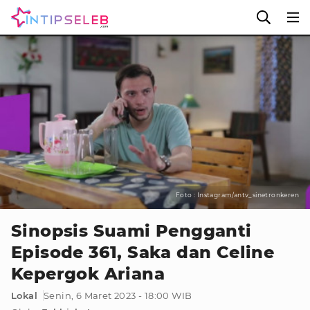
Foto : Instagram/antv_sinetronkeren
Sinopsis Suami Pengganti
Episode 361, Saka dan Celine
Kepergok Ariana
Lokal
Senin, 6 Maret 2023 - 18:00 WIB