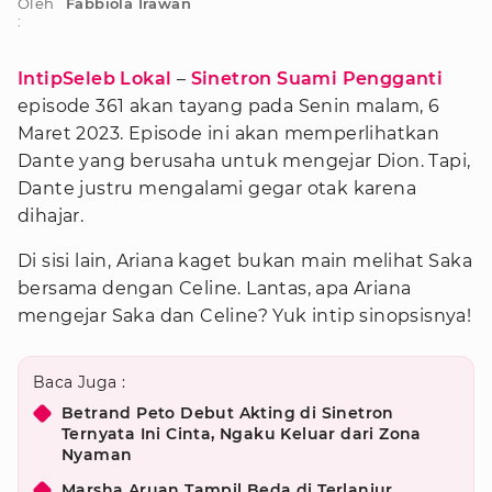
Oleh
Fabbiola Irawan
:
IntipSeleb Lokal
–
Sinetron
Suami Pengganti
episode 361 akan tayang pada Senin malam, 6
Maret 2023. Episode ini akan memperlihatkan
Dante yang berusaha untuk mengejar Dion. Tapi,
Dante justru mengalami gegar otak karena
dihajar.
Di sisi lain, Ariana kaget bukan main melihat Saka
bersama dengan Celine. Lantas, apa Ariana
mengejar Saka dan Celine? Yuk intip sinopsisnya!
Baca Juga :
Betrand Peto Debut Akting di Sinetron
Ternyata Ini Cinta, Ngaku Keluar dari Zona
Nyaman
Marsha Aruan Tampil Beda di Terlanjur