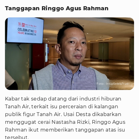
Tanggapan Ringgo Agus Rahman
Foto : IntipSeleb/Yudi
Kabar tak sedap datang dari industri hiburan
Tanah Air, terkait isu perceraian di kalangan
publik figur Tanah Air. Usai Desta dikabarkan
menggugat cerai Nastasha Rizki, Ringgo Agus
Rahman ikut memberikan tanggapan atas isu
tersebut.