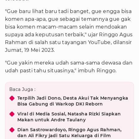
"Gue baru lihat baru tadi banget, gue engga bisa
komen apa-apa, gue sebagai temannya gue gak
bisa komen macam-macam selain mendoakan
supaya ada keputusan terbaik," ujar Ringgo Agus
Rahman di salah satu tayangan YouTube, dilansir
Jumat, 19 Mei 2023.
"Gue yakin mereka udah sama-sama dewasa dan
udah pasti tahu situasinya," imbuh Ringgo.
Baca Juga :
Terpilih Jadi Dono, Desta Akui Tak Menyangka
Bisa Gabung di Warkop DKI Reborn
Viral di Media Sosial, Natasha Rizki Siapkan
Makan untuk Andre Taulany
Dian Sastrowardoyo, Ringgo Agus Rahman,
dan Ali Fikry jadi Satu Keluarga di Film