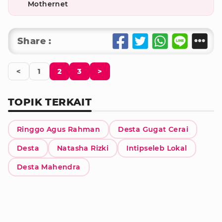
Mothernet
Share :
<
1
2
3
>
TOPIK TERKAIT
Ringgo Agus Rahman
Desta Gugat Cerai
Desta
Natasha Rizki
Intipseleb Lokal
Desta Mahendra