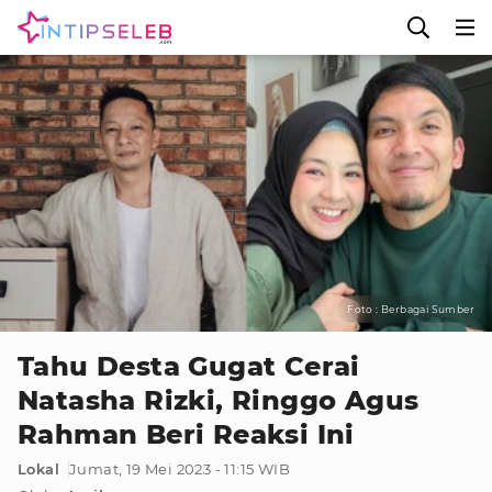
Foto : Berbagai Sumber
Tahu Desta Gugat Cerai
Natasha Rizki, Ringgo Agus
Rahman Beri Reaksi Ini
Lokal
Jumat, 19 Mei 2023 - 11:15 WIB