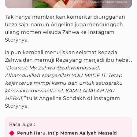
Foto : YouTube/Keema Entertainment
Tak hanya memberikan komentar diunggahan
Reza saja, namun Angelina juga mengunggah
ulang momen wisuda Zahwa ke Instagram
Storynya.
Ia pun kembali menuliskan selamat kepada
Zahwa dan memuji Reza yang menjadi ibu hebat.
“Dearest: My Zahwa @zahwamassaid,
Alhamdulillah MasyaAllah YOU MADE IT. Tetap
kejar terus mimpi kamu dan untuk saudaraku
@rezaartameviaofficial, KAMU ADALAH IBU
HEBAT,”
tulis Angelina Sondakh di Instagram
Storynya.
Baca Juga :
Penuh Haru, Intip Momen Aaliyah Massaid