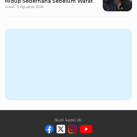
Hidup Sederhana Sebelum Wafat
Lokal
3 Agustus 2026
Ikuti kami di: