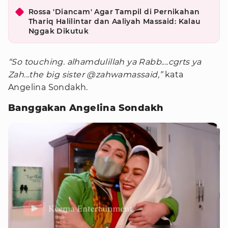
Rossa 'Diancam' Agar Tampil di Pernikahan
Thariq Halilintar dan Aaliyah Massaid: Kalau
Nggak Dikutuk
“So touching. alhamdulillah ya Rabb....cgrts ya
Zah...the big sister @zahwamassaid,”
kata
Angelina Sondakh.
Banggakan Angelina Sondakh