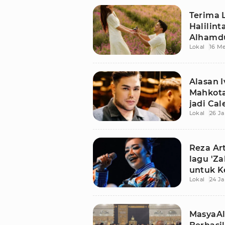
Terima 
Halilint
Alhamdu
Lokal
16 Me
Alasan 
Mahkota
jadi Cal
Lokal
26 Ja
Reza Ar
lagu 'Za
untuk K
Lokal
24 Ja
MasyaAl