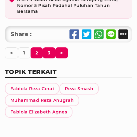
Nomor 5 Pisah Padahal Puluhan Tahun
Bersama
Share :
<
1
2
3
>
TOPIK TERKAIT
Fabiola Reza Cerai
Reza Smash
Muhammad Reza Anugrah
Fabiola Elizabeth Agnes