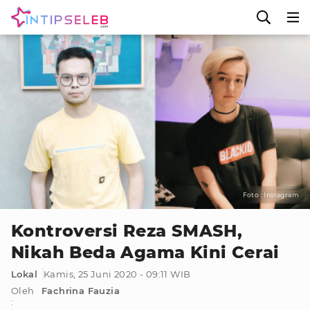
Foto : Instagram
Kontroversi Reza SMASH,
Nikah Beda Agama Kini Cerai
Lokal
Kamis, 25 Juni 2020 - 09:11 WIB
Oleh
Fachrina Fauzia
: