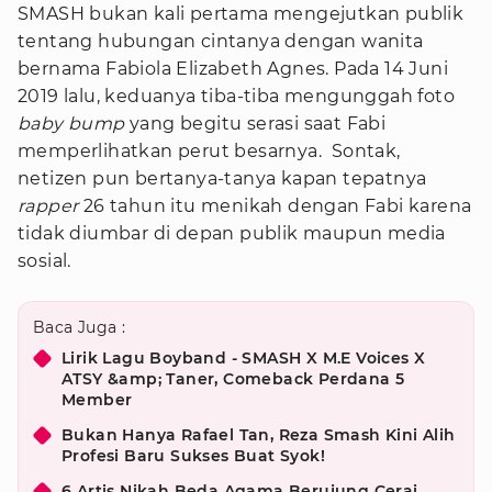
SMASH bukan kali pertama mengejutkan publik
tentang hubungan cintanya dengan wanita
bernama Fabiola Elizabeth Agnes. Pada 14 Juni
2019 lalu, keduanya tiba-tiba mengunggah foto
baby bump
yang begitu serasi saat Fabi
memperlihatkan perut besarnya. Sontak,
netizen pun bertanya-tanya kapan tepatnya
rapper
26 tahun itu menikah dengan Fabi karena
tidak diumbar di depan publik maupun media
sosial.
Baca Juga :
Lirik Lagu Boyband - SMASH X M.E Voices X
ATSY &amp; Taner, Comeback Perdana 5
Member
Bukan Hanya Rafael Tan, Reza Smash Kini Alih
Profesi Baru Sukses Buat Syok!
6 Artis Nikah Beda Agama Berujung Cerai,