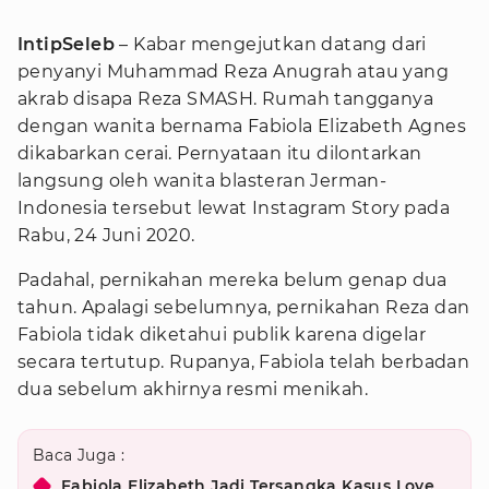
IntipSeleb
– Kabar mengejutkan datang dari
penyanyi Muhammad Reza Anugrah atau yang
akrab disapa Reza SMASH. Rumah tangganya
dengan wanita bernama Fabiola Elizabeth Agnes
dikabarkan cerai. Pernyataan itu dilontarkan
langsung oleh wanita blasteran Jerman-
Indonesia tersebut lewat Instagram Story pada
Rabu, 24 Juni 2020.
Padahal, pernikahan mereka belum genap dua
tahun. Apalagi sebelumnya, pernikahan Reza dan
Fabiola tidak diketahui publik karena digelar
secara tertutup. Rupanya, Fabiola telah berbadan
dua sebelum akhirnya resmi menikah.
Baca Juga :
Fabiola Elizabeth Jadi Tersangka Kasus Love