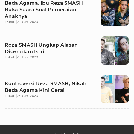
Beda Agama, Ibu Reza SMASH
Buka Suara Soal Perceraian
Anaknya
Lokal
25 Juni 2020
Reza SMASH Ungkap Alasan
Diceraikan Istri
Lokal
25 Juni 2020
Kontroversi Reza SMASH, Nikah
Beda Agama Kini Cerai
Lokal
25 Juni 2020