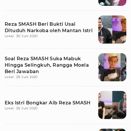
Reza SMASH Beri Bukti Usai
Dituduh Narkoba oleh Mantan Istri
Lokal
30 Juni 2020
Soal Reza SMASH Suka Mabuk
Hingga Selingkuh, Rangga Moela
Beri Jawaban
Lokal
29 Juni 2020
Eks Istri Bongkar Aib Reza SMASH
Lokal
26 Juni 2020