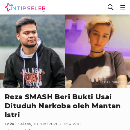
Foto : Instagram
Reza SMASH Beri Bukti Usai
Dituduh Narkoba oleh Mantan
Istri
Lokal
Selasa, 30 Juni 2020 - 16:14 WIB