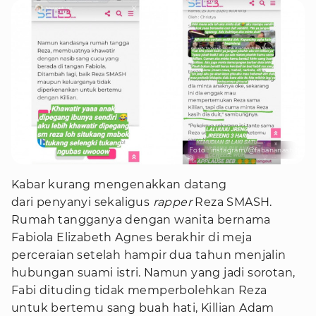
Foto : instagram/@fabananash
Kabar kurang mengenakkan datang
dari penyanyi sekaligus
rapper
Reza SMASH.
Rumah tangganya dengan wanita bernama
Fabiola Elizabeth Agnes berakhir di meja
perceraian setelah hampir dua tahun menjalin
hubungan suami istri. Namun yang jadi sorotan,
Fabi dituding tidak memperbolehkan Reza
untuk bertemu sang buah hati, Killian Adam