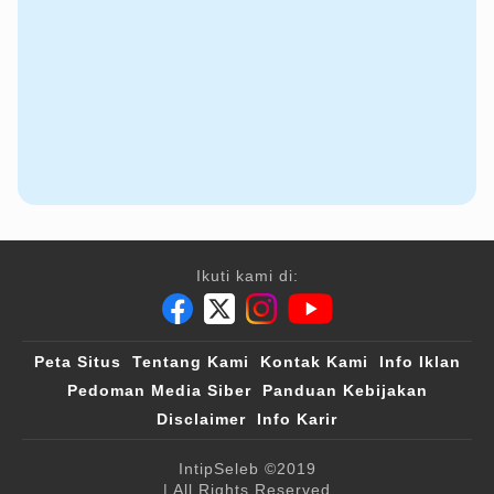
Ikuti kami di:
Peta Situs
Tentang Kami
Kontak Kami
Info Iklan
Pedoman Media Siber
Panduan Kebijakan
Disclaimer
Info Karir
IntipSeleb
©2019
| All Rights Reserved