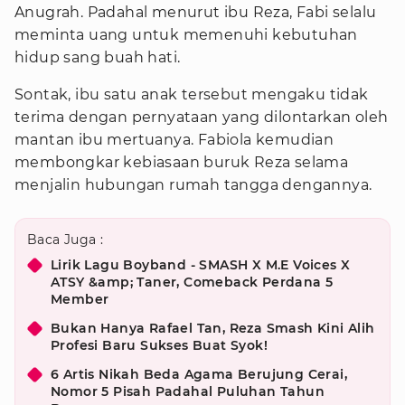
Anugrah. Padahal menurut ibu Reza, Fabi selalu
meminta uang untuk memenuhi kebutuhan
hidup sang buah hati.
Sontak, ibu satu anak tersebut mengaku tidak
terima dengan pernyataan yang dilontarkan oleh
mantan ibu mertuanya. Fabiola kemudian
membongkar kebiasaan buruk Reza selama
menjalin hubungan rumah tangga dengannya.
Baca Juga :
Lirik Lagu Boyband - SMASH X M.E Voices X
ATSY &amp; Taner, Comeback Perdana 5
Member
Bukan Hanya Rafael Tan, Reza Smash Kini Alih
Profesi Baru Sukses Buat Syok!
6 Artis Nikah Beda Agama Berujung Cerai,
Nomor 5 Pisah Padahal Puluhan Tahun