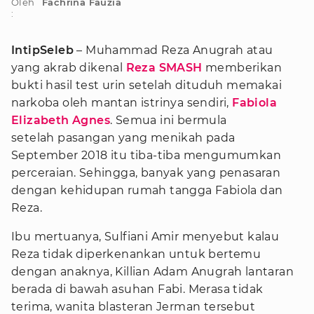
Oleh
Fachrina Fauzia
:
IntipSeleb
– Muhammad Reza Anugrah atau
yang akrab dikenal
Reza SMASH
memberikan
bukti hasil test urin setelah dituduh memakai
narkoba oleh mantan istrinya sendiri,
Fabiola
Elizabeth Agnes
. Semua ini bermula
setelah pasangan yang menikah pada
September 2018 itu tiba-tiba mengumumkan
perceraian. Sehingga, banyak yang penasaran
dengan kehidupan rumah tangga Fabiola dan
Reza.
Ibu mertuanya, Sulfiani Amir menyebut kalau
Reza tidak diperkenankan untuk bertemu
dengan anaknya, Killian Adam Anugrah lantaran
berada di bawah asuhan Fabi. Merasa tidak
terima, wanita blasteran Jerman tersebut