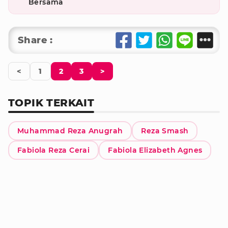
Bersama
Share :
<
1
2
3
>
TOPIK TERKAIT
Muhammad Reza Anugrah
Reza Smash
Fabiola Reza Cerai
Fabiola Elizabeth Agnes