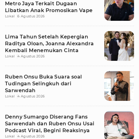
Metro Jaya Terkait Dugaan
Libatkan Anak Promosikan Vape
Lokal
6 Agustus 2026
Lima Tahun Setelah Kepergian
Raditya Oloan, Joanna Alexandra
Kembali Menemukan Cinta
Lokal
4 Agustus 2026
Ruben Onsu Buka Suara soal
Tudingan Selingkuh dari
Sarwendah
Lokal
4 Agustus 2026
Denny Sumargo Diserang Fans
Sarwendah dan Ruben Onsu Usai
Podcast Viral, Begini Reaksinya
Lokal
4 Agustus 2026