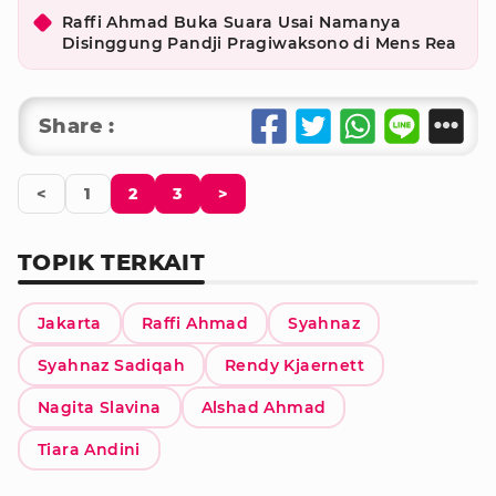
Raffi Ahmad Buka Suara Usai Namanya
Disinggung Pandji Pragiwaksono di Mens Rea
Share :
<
1
2
3
>
TOPIK TERKAIT
Jakarta
Raffi Ahmad
Syahnaz
Syahnaz Sadiqah
Rendy Kjaernett
Nagita Slavina
Alshad Ahmad
Tiara Andini