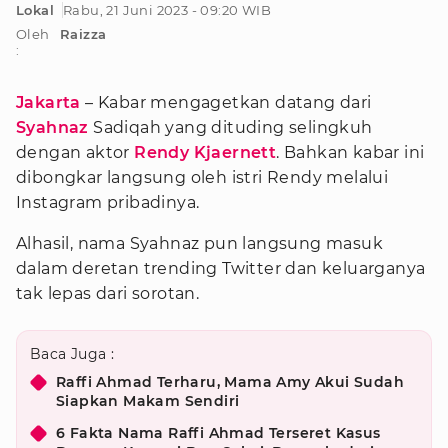
Lokal
Rabu, 21 Juni 2023 - 09:20 WIB
Oleh
Raizza
:
Jakarta
– Kabar mengagetkan datang dari
Syahnaz
Sadiqah yang dituding selingkuh
dengan aktor
Rendy Kjaernett
. Bahkan kabar ini
dibongkar langsung oleh istri Rendy melalui
Instagram pribadinya.
Alhasil, nama Syahnaz pun langsung masuk
dalam deretan trending Twitter dan keluarganya
tak lepas dari sorotan.
Baca Juga :
Raffi Ahmad Terharu, Mama Amy Akui Sudah
Siapkan Makam Sendiri
6 Fakta Nama Raffi Ahmad Terseret Kasus