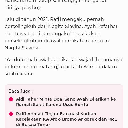
Bahkan, Raffi kerap kali bangga mengakui
dirinya playboy.
Lalu di tahun 2021, Raffi mengaku pernah
berselingkuh dari Nagita Slavina. Ayah Rafathar
dan Rayyanza itu mengakui melakukan
perselingkuhan di awal pernikahan dengan
Nagita Slavina.
“Ya, dulu mah awal pernikahan wajarlah namanya
belum terlalu matang," ujar Raffi Ahmad dalam
suatu acara.
Baca Juga :
Aldi Taher Minta Doa, Sang Ayah Dilarikan ke
Rumah Sakit Karena Usus Buntu
Raffi Ahmad Tinjau Evakuasi Korban
Kecelakaan KA Argo Bromo Anggrek dan KRL
di Bekasi Timur