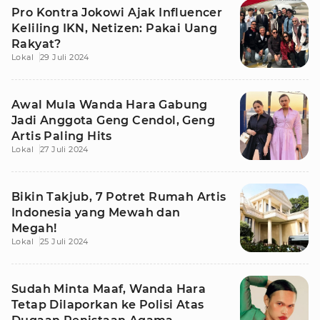
Pro Kontra Jokowi Ajak Influencer
Keliling IKN, Netizen: Pakai Uang
Rakyat?
Lokal
29 Juli 2024
Awal Mula Wanda Hara Gabung
Jadi Anggota Geng Cendol, Geng
Artis Paling Hits
Lokal
27 Juli 2024
Bikin Takjub, 7 Potret Rumah Artis
Indonesia yang Mewah dan
Megah!
Lokal
25 Juli 2024
Sudah Minta Maaf, Wanda Hara
Tetap Dilaporkan ke Polisi Atas