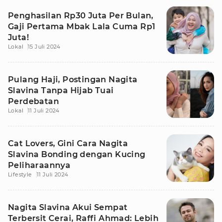
Penghasilan Rp30 Juta Per Bulan,
Gaji Pertama Mbak Lala Cuma Rp1
Juta!
Lokal
15 Juli 2024
Pulang Haji, Postingan Nagita
Slavina Tanpa Hijab Tuai
Perdebatan
Lokal
11 Juli 2024
Cat Lovers, Gini Cara Nagita
Slavina Bonding dengan Kucing
Peliharaannya
Lifestyle
11 Juli 2024
Nagita Slavina Akui Sempat
Terbersit Cerai, Raffi Ahmad: Lebih