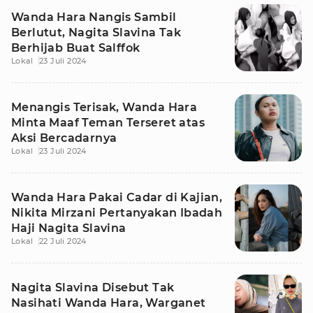
Wanda Hara Nangis Sambil
Berlutut, Nagita Slavina Tak
Berhijab Buat Salffok
Lokal
23 Juli 2024
Menangis Terisak, Wanda Hara
Minta Maaf Teman Terseret atas
Aksi Bercadarnya
Lokal
23 Juli 2024
Wanda Hara Pakai Cadar di Kajian,
Nikita Mirzani Pertanyakan Ibadah
Haji Nagita Slavina
Lokal
22 Juli 2024
Nagita Slavina Disebut Tak
Nasihati Wanda Hara, Warganet