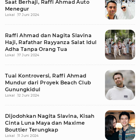
Saat Berhaji, Raffi Ahmad Auto
Menegur
Lokal
17 Juni 2024
Raffi Ahmad dan Nagita Slavina
Haji, Rafathar Rayyanza Salat Idul
Adha Tanpa Orang Tua
Lokal
17 Juni 2024
Tuai Kontroversi, Raffi Ahmad
Mundur dari Proyek Beach Club
Gunungkidul
Lokal
12 Juni 2024
Dijodohkan Nagita Slavina, Kisah
Cinta Luna Maya dan Maxime
Bouttier Terungkap
Lokal
11 Juni 2024