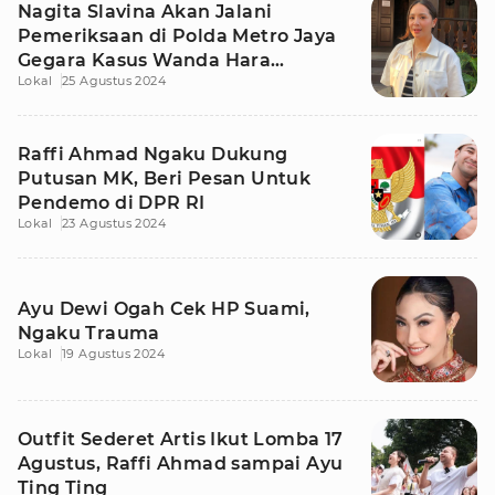
Nagita Slavina Akan Jalani
Pemeriksaan di Polda Metro Jaya
Gegara Kasus Wanda Hara
Lokal
25 Agustus 2024
Bercadar
Raffi Ahmad Ngaku Dukung
Putusan MK, Beri Pesan Untuk
Pendemo di DPR RI
Lokal
23 Agustus 2024
Ayu Dewi Ogah Cek HP Suami,
Ngaku Trauma
Lokal
19 Agustus 2024
Outfit Sederet Artis Ikut Lomba 17
Agustus, Raffi Ahmad sampai Ayu
Ting Ting