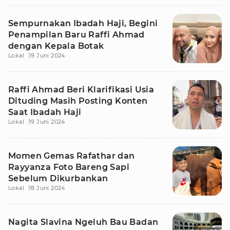
Sempurnakan Ibadah Haji, Begini
Penampilan Baru Raffi Ahmad
dengan Kepala Botak
Lokal
19 Juni 2024
Raffi Ahmad Beri Klarifikasi Usia
Dituding Masih Posting Konten
Saat Ibadah Haji
Lokal
19 Juni 2024
Momen Gemas Rafathar dan
Rayyanza Foto Bareng Sapi
Sebelum Dikurbankan
Lokal
18 Juni 2024
Nagita Slavina Ngeluh Bau Badan