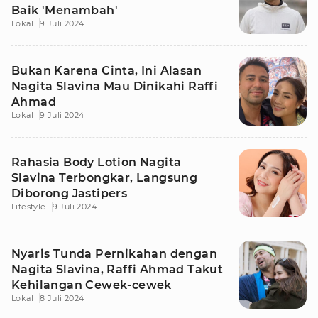
Baik 'Menambah'
Lokal
9 Juli 2024
Bukan Karena Cinta, Ini Alasan
Nagita Slavina Mau Dinikahi Raffi
Ahmad
Lokal
9 Juli 2024
Rahasia Body Lotion Nagita
Slavina Terbongkar, Langsung
Diborong Jastipers
Lifestyle
9 Juli 2024
Nyaris Tunda Pernikahan dengan
Nagita Slavina, Raffi Ahmad Takut
Kehilangan Cewek-cewek
Lokal
8 Juli 2024