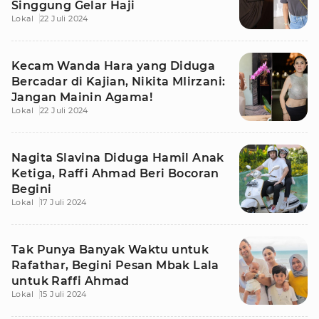
Singgung Gelar Haji
Lokal
22 Juli 2024
Kecam Wanda Hara yang Diduga
Bercadar di Kajian, Nikita MIirzani:
Jangan Mainin Agama!
Lokal
22 Juli 2024
Nagita Slavina Diduga Hamil Anak
Ketiga, Raffi Ahmad Beri Bocoran
Begini
Lokal
17 Juli 2024
Tak Punya Banyak Waktu untuk
Rafathar, Begini Pesan Mbak Lala
untuk Raffi Ahmad
Lokal
15 Juli 2024