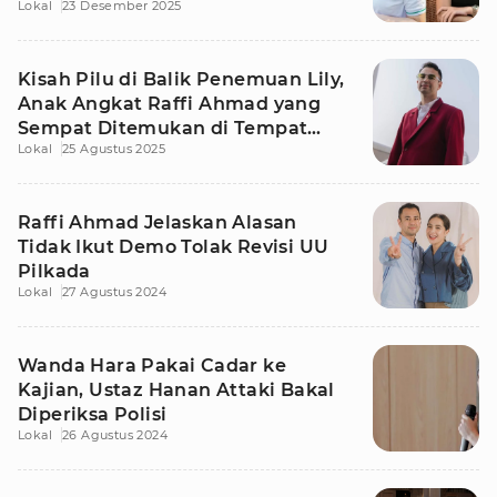
Lokal
23 Desember 2025
Kamil
Kisah Pilu di Balik Penemuan Lily,
Anak Angkat Raffi Ahmad yang
Sempat Ditemukan di Tempat
Lokal
25 Agustus 2025
Sampah
Raffi Ahmad Jelaskan Alasan
Tidak Ikut Demo Tolak Revisi UU
Pilkada
Lokal
27 Agustus 2024
Wanda Hara Pakai Cadar ke
Kajian, Ustaz Hanan Attaki Bakal
Diperiksa Polisi
Lokal
26 Agustus 2024