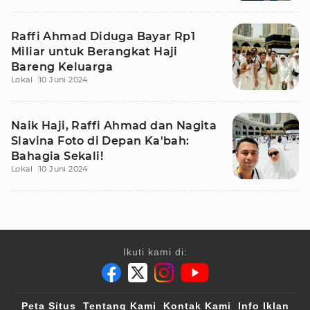
Raffi Ahmad Diduga Bayar Rp1
Miliar untuk Berangkat Haji
Bareng Keluarga
Lokal
10 Juni 2024
Naik Haji, Raffi Ahmad dan Nagita
Slavina Foto di Depan Ka'bah:
Bahagia Sekali!
Lokal
10 Juni 2024
Ikuti kami di:
Peta Situs
Tentang Kami
Kontak Kami
Info Iklan