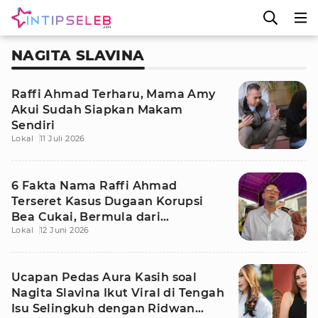
NAGITA SLAVINA
Raffi Ahmad Terharu, Mama Amy
Akui Sudah Siapkan Makam
Sendiri
Lokal
11 Juli 2026
6 Fakta Nama Raffi Ahmad
Terseret Kasus Dugaan Korupsi
Bea Cukai, Bermula dari
Lokal
12 Juni 2026
Pertemuan di Amerika
Ucapan Pedas Aura Kasih soal
Nagita Slavina Ikut Viral di Tengah
Isu Selingkuh dengan Ridwan