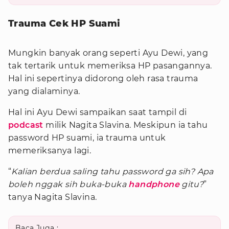
Trauma Cek HP Suami
Mungkin banyak orang seperti Ayu Dewi, yang
tak tertarik untuk memeriksa HP pasangannya.
Hal ini sepertinya didorong oleh rasa trauma
yang dialaminya.
Hal ini Ayu Dewi sampaikan saat tampil di
podcast
milik Nagita Slavina. Meskipun ia tahu
password HP suami, ia trauma untuk
memeriksanya lagi.
“
Kalian berdua saling tahu password ga sih? Apa
boleh nggak sih buka-buka
handphone
gitu?
”
tanya Nagita Slavina.
Baca Juga :