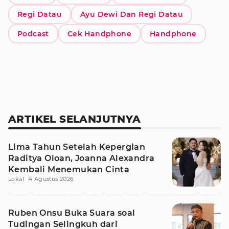
Regi Datau
Ayu Dewi Dan Regi Datau
Podcast
Cek Handphone
Handphone
ARTIKEL SELANJUTNYA
Lima Tahun Setelah Kepergian
Raditya Oloan, Joanna Alexandra
Kembali Menemukan Cinta
Lokal
4 Agustus 2026
Ruben Onsu Buka Suara soal
Tudingan Selingkuh dari