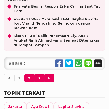
Ternyata Begini Respon Erika Carlina Saat Tau
Hamil
Ucapan Pedas Aura Kasih soal Nagita Slavina
Ikut Viral di Tengah Isu Selingkuh dengan
Ridwan Kamil
Kisah Pilu di Balik Penemuan Lily, Anak
Angkat Raffi Ahmad yang Sempat Ditemukan
di Tempat Sampah
Share :
<
1
2
3
>
TOPIK TERKAIT
Jakarta
Ayu Dewi
Nagita Slavina