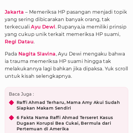
Jakarta
– Memeriksa HP pasangan menjadi topik
yang sering dibicarakan banyak orang, tak
terkecuali
Ayu Dewi
. Rupanya,ia memiliki prinsip
yang cukup unik terkait memeriksa HP suami,
Regi Datau
.
Pada
Nagita Slavina
, Ayu Dewi mengaku bahwa
ia trauma memeriksa HP suami hingga tak
melakukannya lagi bahkan jika dipaksa. Yuk scroll
untuk kisah selengkapnya.
Baca Juga :
Raffi Ahmad Terharu, Mama Amy Akui Sudah
Siapkan Makam Sendiri
6 Fakta Nama Raffi Ahmad Terseret Kasus
Dugaan Korupsi Bea Cukai, Bermula dari
Pertemuan di Amerika