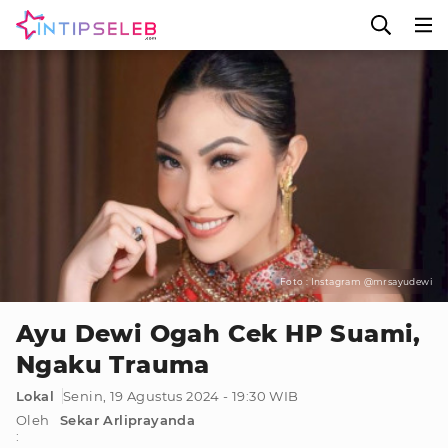
Foto : Instagram @mrsayudewi
Ayu Dewi Ogah Cek HP Suami,
Ngaku Trauma
Lokal
Senin, 19 Agustus 2024 - 19:30 WIB
Oleh
Sekar Arliprayanda
: