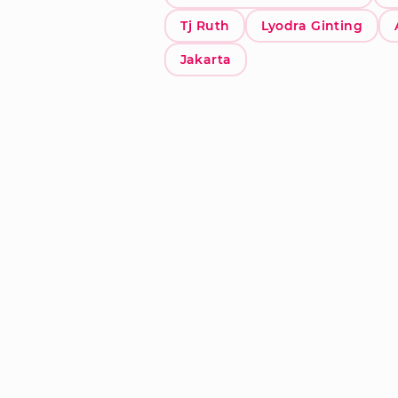
Tj Ruth
Lyodra Ginting
Jakarta