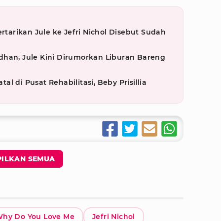
ertarikan Jule ke Jefri Nichol Disebut Sudah
dhan, Jule Kini Dirumorkan Liburan Bareng
l di Pusat Rehabilitasi, Beby Prisillia
ILKAN SEMUA
hy Do You Love Me
Jefri Nichol