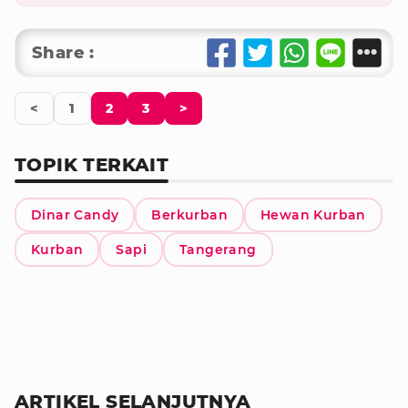
Share :
<
1
2
3
>
TOPIK TERKAIT
Dinar Candy
Berkurban
Hewan Kurban
Kurban
Sapi
Tangerang
ARTIKEL SELANJUTNYA