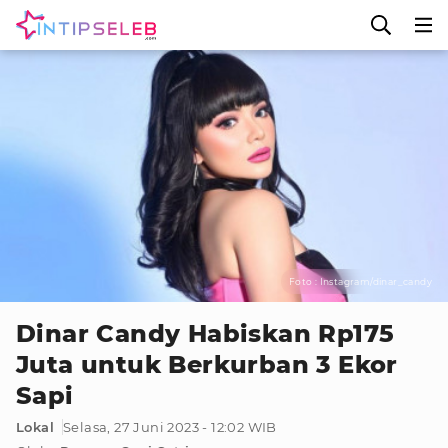
Foto : Instagram/dinar_candy
Dinar Candy Habiskan Rp175
Juta untuk Berkurban 3 Ekor
Sapi
Lokal
Selasa, 27 Juni 2023 - 12:02 WIB