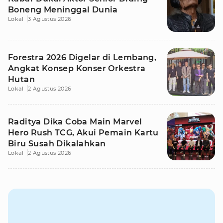
Boneng Meninggal Dunia
Lokal
3 Agustus 2026
Forestra 2026 Digelar di Lembang,
Angkat Konsep Konser Orkestra
Hutan
Lokal
2 Agustus 2026
Raditya Dika Coba Main Marvel
Hero Rush TCG, Akui Pemain Kartu
Biru Susah Dikalahkan
Lokal
2 Agustus 2026