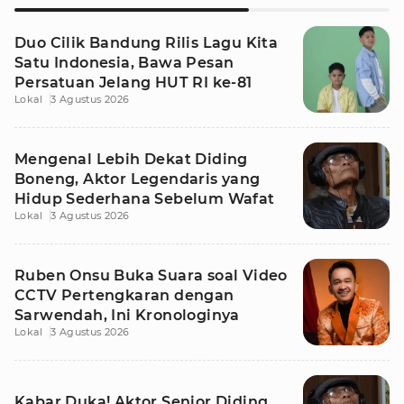
Duo Cilik Bandung Rilis Lagu Kita
Satu Indonesia, Bawa Pesan
Persatuan Jelang HUT RI ke-81
Lokal
3 Agustus 2026
Mengenal Lebih Dekat Diding
Boneng, Aktor Legendaris yang
Hidup Sederhana Sebelum Wafat
Lokal
3 Agustus 2026
Ruben Onsu Buka Suara soal Video
CCTV Pertengkaran dengan
Sarwendah, Ini Kronologinya
Lokal
3 Agustus 2026
Kabar Duka! Aktor Senior Diding