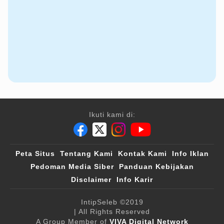
Ikuti kami di:
Peta Situs
Tentang Kami
Kontak Kami
Info Iklan
Pedoman Media Siber
Panduan Kebijakan
Disclaimer
Info Karir
IntipSeleb
©2019
| All Rights Reserved
A Group Member of
VIVA Digital Network