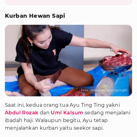
Kurban Hewan Sapi
Foto : Instagram/ayutingting92
Saat ini, kedua orang tua Ayu Ting Ting yakni
Abdul Rozak
dan
Umi Kalsum
sedang menjalani
ibadah haji. Walaupun begitu, Ayu tetap
menjalankan kurban yaitu seekor sapi.