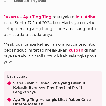
Oleh
Sekar Arliprayanda
:
Jakarta
–
Ayu Ting Ting
merayakan
Idul Adha
pada Senin, 17 Juni 2024 lalu. Hari raya tersebut
tetap berlangsung hangat bersama sang putri
dan saudara-saudaranya.
Meskipun tanpa kehadiran orang tua tercinta,
pedangdut ini tetap melakukan
kurban
di hari
raya tersebut. Scroll untuk kisah selengkapnya
yuk!
Baca Juga :
Siapa Kevin Gusnadi, Pria yang Disebut
Kekasih Baru Ayu Ting Ting? Ini Profil
Lengkapnya
Ayu Ting Ting Menangis Lihat Ruben Onsu
Diterpa Masalah