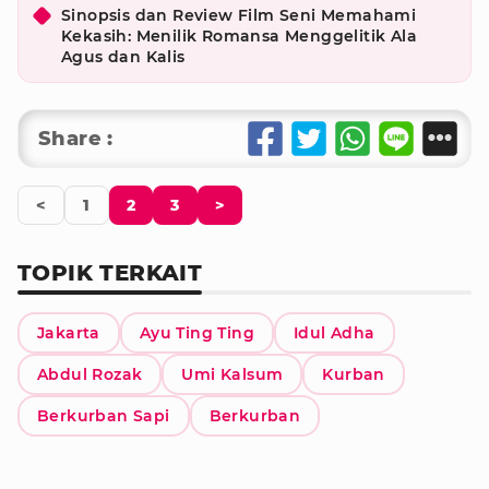
Sinopsis dan Review Film Seni Memahami
Kekasih: Menilik Romansa Menggelitik Ala
Agus dan Kalis
Share :
<
1
2
3
>
TOPIK TERKAIT
Jakarta
Ayu Ting Ting
Idul Adha
Abdul Rozak
Umi Kalsum
Kurban
Berkurban Sapi
Berkurban