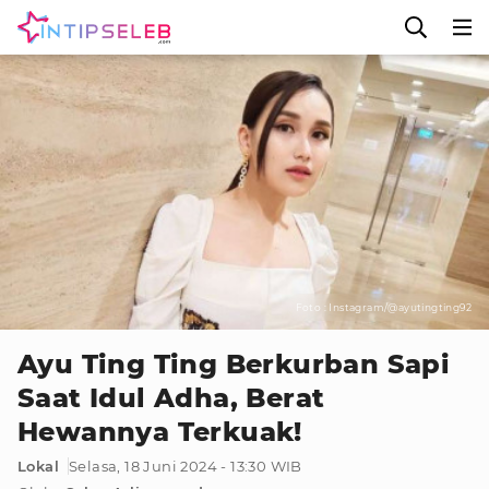
Foto : Instagram/@ayutingting92
Ayu Ting Ting Berkurban Sapi
Saat Idul Adha, Berat
Hewannya Terkuak!
Lokal
Selasa, 18 Juni 2024 - 13:30 WIB