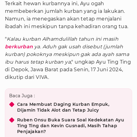
Terkait hewan kurbannya ini, Ayu ogah
membeberkan jumlah kurban yang ia lakukan.
Namun, ia menegaskan akan tetap menjalani
ibadah ini meskipun tanpa kehadiran orang tua.
"
Kalau kurban Alhamdulillah tahun ini masih
berkurban
ya. Aduh gak usah disebut (jumlah
kurban) pokoknya meskipun gak ada ayah sama
ibu harus tetap kurban ya
," ungkap Ayu Ting Ting
di Depok, Jawa Barat pada Senin, 17 Juni 2024,
dikutip dari VIVA.
Baca Juga :
Cara Membuat Daging Kurban Empuk,
Dijamin Tidak Alot dan Tetap Juicy
Ruben Onsu Buka Suara Soal Kedekatan Ayu
Ting Ting dan Kevin Gusnadi, Masih Tahap
Penjajakan?