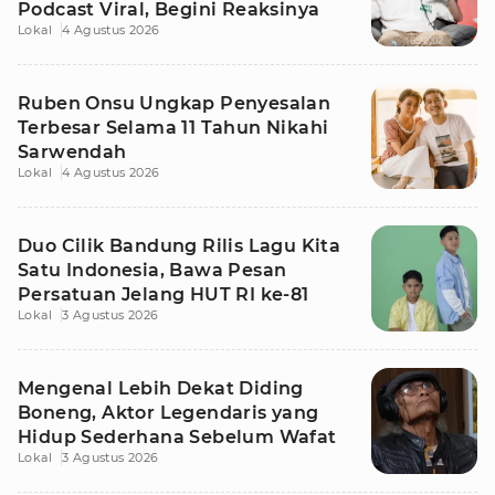
Podcast Viral, Begini Reaksinya
Lokal
4 Agustus 2026
Ruben Onsu Ungkap Penyesalan
Terbesar Selama 11 Tahun Nikahi
Sarwendah
Lokal
4 Agustus 2026
Duo Cilik Bandung Rilis Lagu Kita
Satu Indonesia, Bawa Pesan
Persatuan Jelang HUT RI ke-81
Lokal
3 Agustus 2026
Mengenal Lebih Dekat Diding
Boneng, Aktor Legendaris yang
Hidup Sederhana Sebelum Wafat
Lokal
3 Agustus 2026