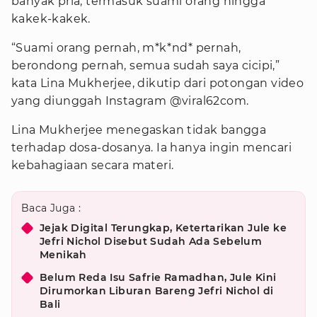
banyak pria, termasuk suami orang hingga
kakek-kakek.
“Suami orang pernah, m*k*nd* pernah,
berondong pernah, semua sudah saya cicipi,”
kata Lina Mukherjee, dikutip dari potongan video
yang diunggah Instagram @viral62com.
Lina Mukherjee menegaskan tidak bangga
terhadap dosa-dosanya. Ia hanya ingin mencari
kebahagiaan secara materi.
Baca Juga :
Jejak Digital Terungkap, Ketertarikan Jule ke
Jefri Nichol Disebut Sudah Ada Sebelum
Menikah
Belum Reda Isu Safrie Ramadhan, Jule Kini
Dirumorkan Liburan Bareng Jefri Nichol di
Bali