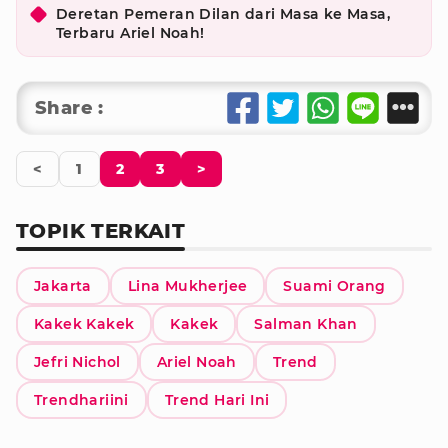
Deretan Pemeran Dilan dari Masa ke Masa,
Terbaru Ariel Noah!
Share :
<
1
2
3
>
TOPIK TERKAIT
Jakarta
Lina Mukherjee
Suami Orang
Kakek Kakek
Kakek
Salman Khan
Jefri Nichol
Ariel Noah
Trend
Trendhariini
Trend Hari Ini