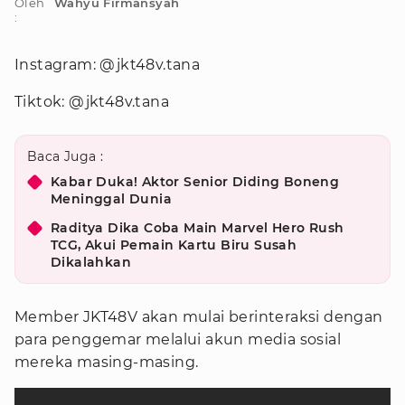
Oleh
Wahyu Firmansyah
:
Instagram: @jkt48v.tana
Tiktok: @jkt48v.tana
Baca Juga :
Kabar Duka! Aktor Senior Diding Boneng
Meninggal Dunia
Raditya Dika Coba Main Marvel Hero Rush
TCG, Akui Pemain Kartu Biru Susah
Dikalahkan
Member JKT48V akan mulai berinteraksi dengan
para penggemar melalui akun media sosial
mereka masing-masing.