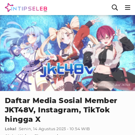
Foto : YouTube/ JKT48
Daftar Media Sosial Member
JKT48V, Instagram, TikTok
hingga X
Lokal
Senin, 14 Agustus 2023 - 10:54 WIB