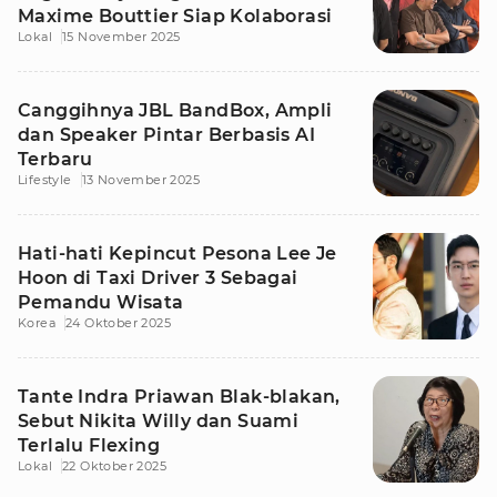
Maxime Bouttier Siap Kolaborasi
Lokal
15 November 2025
Canggihnya JBL BandBox, Ampli
dan Speaker Pintar Berbasis AI
Terbaru
Lifestyle
13 November 2025
Hati-hati Kepincut Pesona Lee Je
Hoon di Taxi Driver 3 Sebagai
Pemandu Wisata
Korea
24 Oktober 2025
Tante Indra Priawan Blak-blakan,
Sebut Nikita Willy dan Suami
Terlalu Flexing
Lokal
22 Oktober 2025