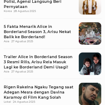
Polisi, Agensi Langsung Beri
Pernyataan
Korea
28 Agustus 2025
5 Fakta Menarik Alice in
Borderland Season 3, Arisu Nekat
Balik ke Borderland!
Asia
27 Agustus 2025
Trailer Alice in Borderland Season
3 Resmi Rilis, Arisu Rela Masuk
Lagi ke Borderland Demi Usagi!
Asia
27 Agustus 2025
Rigen Rakelna Ngaku Tegang saat
Adegan Mesra dengan Davina
Karamoy di Film Kang Solah
Lokal
24 Agustus 2025