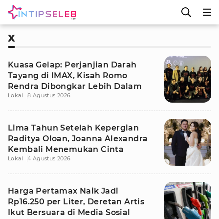
X
Kuasa Gelap: Perjanjian Darah
Tayang di IMAX, Kisah Romo
Rendra Dibongkar Lebih Dalam
Lokal
8 Agustus 2026
Lima Tahun Setelah Kepergian
Raditya Oloan, Joanna Alexandra
Kembali Menemukan Cinta
Lokal
4 Agustus 2026
Harga Pertamax Naik Jadi
Rp16.250 per Liter, Deretan Artis
Ikut Bersuara di Media Sosial