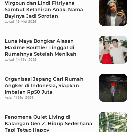
Virgoun dan Lindi Fitriyana
Sambut Kelahiran Anak, Nama
Bayinya Jadi Sorotan
Lokal
15 Mei 2026
Luna Maya Bongkar Alasan
Maxime Bouttier Tinggal di
Rumahnya Setelah Menikah
Lokal
14 Mei 2026
Organisasi Jepang Cari Rumah
Angker di Indonesia, Siapkan
Imbalan Rp50 Juta
Asia
11 Mei 2026
Fenomena Quiet Living di
Kalangan Gen Z, Hidup Sederhana
Tapi Tetap Happy