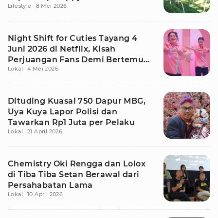
Lifestyle
8 Mei 2026
Night Shift for Cuties Tayang 4
Juni 2026 di Netflix, Kisah
Perjuangan Fans Demi Bertemu
Lokal
4 Mei 2026
Idola
Dituding Kuasai 750 Dapur MBG,
Uya Kuya Lapor Polisi dan
Tawarkan Rp1 Juta per Pelaku
Lokal
21 April 2026
Chemistry Oki Rengga dan Lolox
di Tiba Tiba Setan Berawal dari
Persahabatan Lama
Lokal
10 April 2026