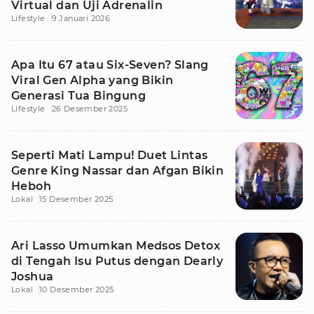
Virtual dan Uji Adrenalin
Lifestyle
9 Januari 2026
Apa Itu 67 atau Six-Seven? Slang
Viral Gen Alpha yang Bikin
Generasi Tua Bingung
Lifestyle
26 Desember 2025
Seperti Mati Lampu! Duet Lintas
Genre King Nassar dan Afgan Bikin
Heboh
Lokal
15 Desember 2025
Ari Lasso Umumkan Medsos Detox
di Tengah Isu Putus dengan Dearly
Joshua
Lokal
10 Desember 2025