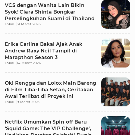
VCS dengan Wanita Lain Bikin
Syok! Clara Shinta Bongkar
Perselingkuhan Suami di Thailand
Lokal
31 Maret 2026
Erika Carlina Bakal Ajak Anak
Andrew Raxy Neil Tampil di
Marapthon Season 3
Lokal
14 Maret 2026
Oki Rengga dan Lolox Main Bareng
di Film Tiba-Tiba Setan, Ceritakan
Awal Terlibat di Proyek Ini
Lokal
9 Maret 2026
Netflix Umumkan Spin-off Baru
‘Squid Game: The VIP Challenge’,