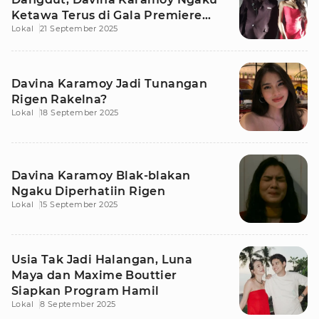
Ketawa Terus di Gala Premiere
Lokal
21 September 2025
Kang Solah!
Davina Karamoy Jadi Tunangan
Rigen Rakelna?
Lokal
18 September 2025
Davina Karamoy Blak-blakan
Ngaku Diperhatiin Rigen
Lokal
15 September 2025
Usia Tak Jadi Halangan, Luna
Maya dan Maxime Bouttier
Siapkan Program Hamil
Lokal
8 September 2025