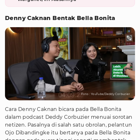
Denny Caknan Bentak Bella Bonita
Foto : YouTube/Deddy Corbuzier
Cara Denny Caknan bicara pada Bella Bonita
dalam podcast Deddy Corbuzier menuai sorotan
netizen. Pasalnya di salah satu obrolan, pelantun
Ojo Dibandingke itu bertanya pada Bella Bonita