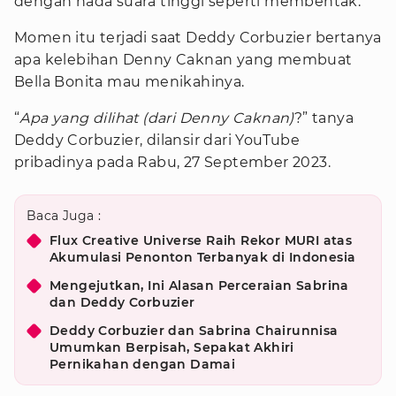
dengan nada suara tinggi seperti membentak.
Momen itu terjadi saat Deddy Corbuzier bertanya
apa kelebihan Denny Caknan yang membuat
Bella Bonita mau menikahinya.
“
Apa yang dilihat (dari Denny Caknan)
?” tanya
Deddy Corbuzier, dilansir dari YouTube
pribadinya pada Rabu, 27 September 2023.
Baca Juga :
Flux Creative Universe Raih Rekor MURI atas
Akumulasi Penonton Terbanyak di Indonesia
Mengejutkan, Ini Alasan Perceraian Sabrina
dan Deddy Corbuzier
Deddy Corbuzier dan Sabrina Chairunnisa
Umumkan Berpisah, Sepakat Akhiri
Pernikahan dengan Damai