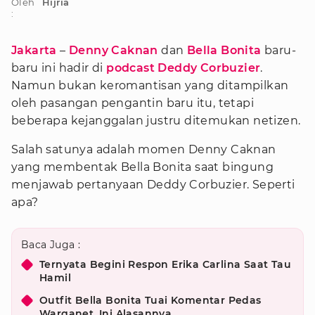
Oleh
Hijria
:
Jakarta
–
Denny Caknan
dan
Bella Bonita
baru-
baru ini hadir di
podcast
Deddy Corbuzier
.
Namun bukan keromantisan yang ditampilkan
oleh pasangan pengantin baru itu, tetapi
beberapa kejanggalan justru ditemukan netizen.
Salah satunya adalah momen Denny Caknan
yang membentak Bella Bonita saat bingung
menjawab pertanyaan Deddy Corbuzier. Seperti
apa?
Baca Juga :
Ternyata Begini Respon Erika Carlina Saat Tau
Hamil
Outfit Bella Bonita Tuai Komentar Pedas
Warganet, Ini Alasannya