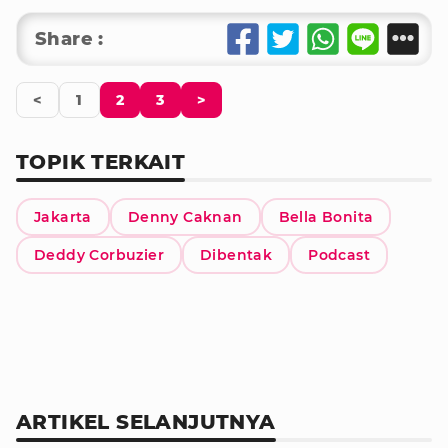
Share :
<
1
2
3
>
TOPIK TERKAIT
Jakarta
Denny Caknan
Bella Bonita
Deddy Corbuzier
Dibentak
Podcast
ARTIKEL SELANJUTNYA