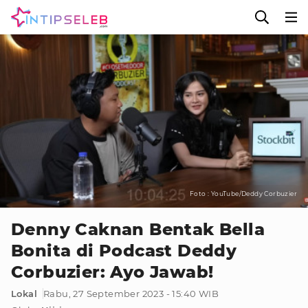
Foto : YouTube/Deddy Corbuzier
Denny Caknan Bentak Bella
Bonita di Podcast Deddy
Corbuzier: Ayo Jawab!
Lokal
Rabu, 27 September 2023 - 15:40 WIB