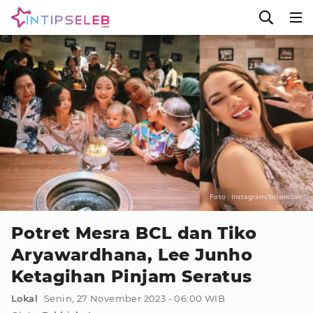
Foto : Instagram/bclsinclair
Potret Mesra BCL dan Tiko
Aryawardhana, Lee Junho
Ketagihan Pinjam Seratus
Lokal
Senin, 27 November 2023 - 06:00 WIB