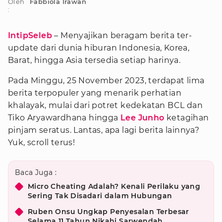
Oleh
Fabbiola Irawan
:
IntipSeleb
– Menyajikan beragam berita ter-
update dari dunia hiburan Indonesia, Korea,
Barat, hingga Asia tersedia setiap harinya.
Pada Minggu, 25 November 2023, terdapat lima
berita terpopuler yang menarik perhatian
khalayak, mulai dari potret kedekatan BCL dan
Tiko Aryawardhana hingga
Lee Junho
ketagihan
pinjam seratus. Lantas, apa lagi berita lainnya?
Yuk, scroll terus!
Baca Juga :
Micro Cheating Adalah? Kenali Perilaku yang
Sering Tak Disadari dalam Hubungan
Ruben Onsu Ungkap Penyesalan Terbesar
Selama 11 Tahun Nikahi Sarwendah