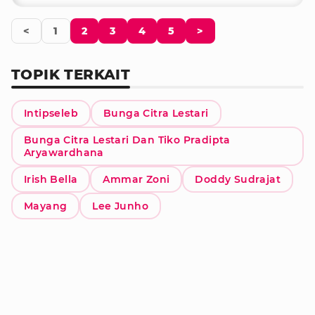
<
1
2
3
4
5
>
TOPIK TERKAIT
Intipseleb
Bunga Citra Lestari
Bunga Citra Lestari Dan Tiko Pradipta
Aryawardhana
Irish Bella
Ammar Zoni
Doddy Sudrajat
Mayang
Lee Junho