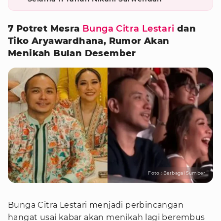
7 Potret Mesra
Bunga Citra Lestari
dan
Tiko Aryawardhana, Rumor Akan
Menikah Bulan Desember
Foto : Berbagai Sumber
Bunga Citra Lestari menjadi perbincangan
hangat usai kabar akan menikah lagi berembus