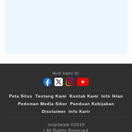
Ikuti kami di:
Peta Situs
Tentang Kami
Kontak Kami
Info Iklan
Pedoman Media Siber
Panduan Kebijakan
Disclaimer
Info Karir
IntipSeleb
©2019
| All Rights Reserved