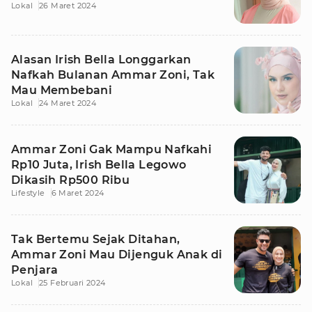
Lokal
26 Maret 2024
Alasan Irish Bella Longgarkan
Nafkah Bulanan Ammar Zoni, Tak
Mau Membebani
Lokal
24 Maret 2024
Ammar Zoni Gak Mampu Nafkahi
Rp10 Juta, Irish Bella Legowo
Dikasih Rp500 Ribu
Lifestyle
6 Maret 2024
Tak Bertemu Sejak Ditahan,
Ammar Zoni Mau Dijenguk Anak di
Penjara
Lokal
25 Februari 2024