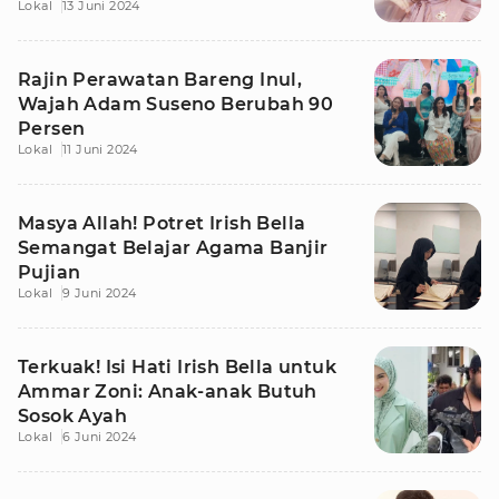
Lokal
13 Juni 2024
Rajin Perawatan Bareng Inul,
Wajah Adam Suseno Berubah 90
Persen
Lokal
11 Juni 2024
Masya Allah! Potret Irish Bella
Semangat Belajar Agama Banjir
Pujian
Lokal
9 Juni 2024
Terkuak! Isi Hati Irish Bella untuk
Ammar Zoni: Anak-anak Butuh
Sosok Ayah
Lokal
6 Juni 2024