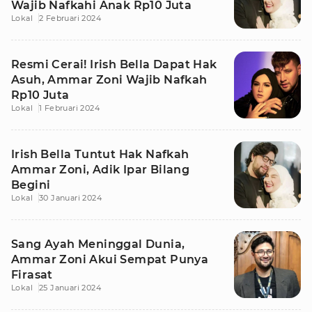
Wajib Nafkahi Anak Rp10 Juta
Lokal
2 Februari 2024
Resmi Cerai! Irish Bella Dapat Hak
Asuh, Ammar Zoni Wajib Nafkah
Rp10 Juta
Lokal
1 Februari 2024
Irish Bella Tuntut Hak Nafkah
Ammar Zoni, Adik Ipar Bilang
Begini
Lokal
30 Januari 2024
Sang Ayah Meninggal Dunia,
Ammar Zoni Akui Sempat Punya
Firasat
Lokal
25 Januari 2024