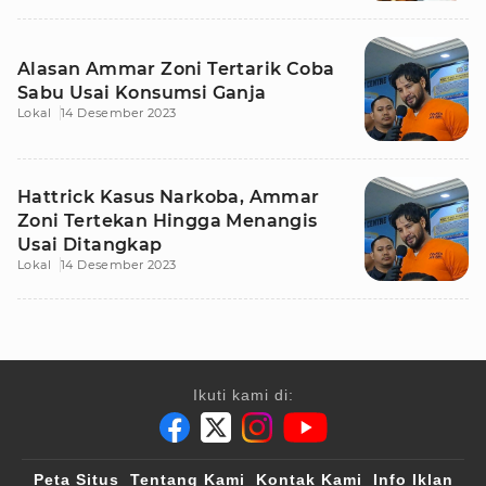
Alasan Ammar Zoni Tertarik Coba
Sabu Usai Konsumsi Ganja
Lokal
14 Desember 2023
Hattrick Kasus Narkoba, Ammar
Zoni Tertekan Hingga Menangis
Usai Ditangkap
Lokal
14 Desember 2023
Ikuti kami di:
Peta Situs
Tentang Kami
Kontak Kami
Info Iklan