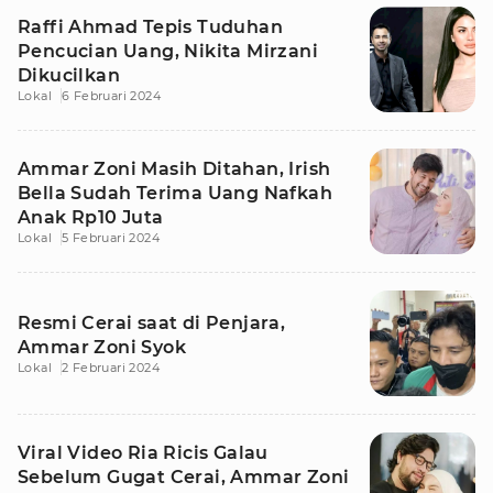
Raffi Ahmad Tepis Tuduhan
Pencucian Uang, Nikita Mirzani
Dikucilkan
Lokal
6 Februari 2024
Ammar Zoni Masih Ditahan, Irish
Bella Sudah Terima Uang Nafkah
Anak Rp10 Juta
Lokal
5 Februari 2024
Resmi Cerai saat di Penjara,
Ammar Zoni Syok
Lokal
2 Februari 2024
Viral Video Ria Ricis Galau
Sebelum Gugat Cerai, Ammar Zoni