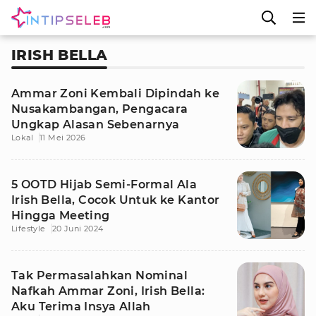
IRISH BELLA
Ammar Zoni Kembali Dipindah ke
Nusakambangan, Pengacara
Ungkap Alasan Sebenarnya
Lokal
11 Mei 2026
5 OOTD Hijab Semi-Formal Ala
Irish Bella, Cocok Untuk ke Kantor
Hingga Meeting
Lifestyle
20 Juni 2024
Tak Permasalahkan Nominal
Nafkah Ammar Zoni, Irish Bella:
Aku Terima Insya Allah