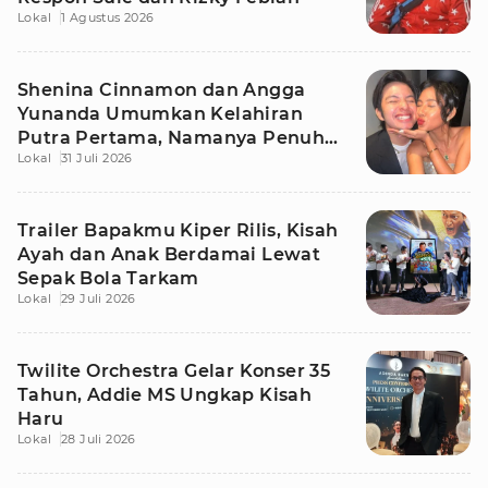
Lokal
1 Agustus 2026
Shenina Cinnamon dan Angga
Yunanda Umumkan Kelahiran
Putra Pertama, Namanya Penuh
Lokal
31 Juli 2026
Makna
Trailer Bapakmu Kiper Rilis, Kisah
Ayah dan Anak Berdamai Lewat
Sepak Bola Tarkam
Lokal
29 Juli 2026
Twilite Orchestra Gelar Konser 35
Tahun, Addie MS Ungkap Kisah
Haru
Lokal
28 Juli 2026