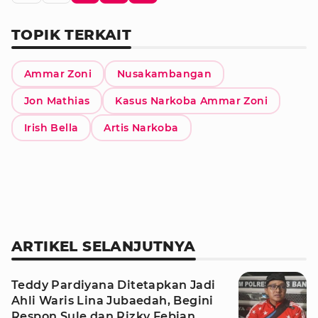
TOPIK TERKAIT
Ammar Zoni
Nusakambangan
Jon Mathias
Kasus Narkoba Ammar Zoni
Irish Bella
Artis Narkoba
ARTIKEL SELANJUTNYA
Teddy Pardiyana Ditetapkan Jadi
Ahli Waris Lina Jubaedah, Begini
Respon Sule dan Rizky Febian