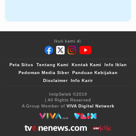
Ikuti kami di:
Peta Situs
Tentang Kami
Kontak Kami
Info Iklan
Pedoman Media Siber
Panduan Kebijakan
Disclaimer
Info Karir
IntipSeleb
©2019
| All Rights Reserved
A Group Member of
VIVA Digital Network