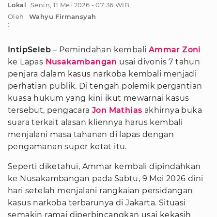
Lokal
Senin, 11 Mei 2026 - 07:36 WIB
Oleh
Wahyu Firmansyah
:
IntipSeleb
– Pemindahan kembali
Ammar Zoni
ke Lapas
Nusakambangan
usai divonis 7 tahun
penjara dalam kasus narkoba kembali menjadi
perhatian publik. Di tengah polemik pergantian
kuasa hukum yang kini ikut mewarnai kasus
tersebut, pengacara
Jon Mathias
akhirnya buka
suara terkait alasan kliennya harus kembali
menjalani masa tahanan di lapas dengan
pengamanan super ketat itu.
Seperti diketahui, Ammar kembali dipindahkan
ke Nusakambangan pada Sabtu, 9 Mei 2026 dini
hari setelah menjalani rangkaian persidangan
kasus narkoba terbarunya di Jakarta. Situasi
semakin ramai diperbincangkan usai kekasih