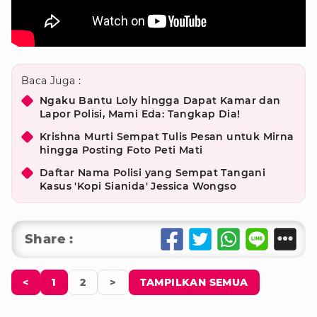
Baca Juga :
Ngaku Bantu Loly hingga Dapat Kamar dan
Lapor Polisi, Mami Eda: Tangkap Dia!
Krishna Murti Sempat Tulis Pesan untuk Mirna
hingga Posting Foto Peti Mati
Daftar Nama Polisi yang Sempat Tangani
Kasus 'Kopi Sianida' Jessica Wongso
Share :
<
1
2
>
TAMPILKAN SEMUA