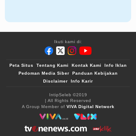
Ikuti kami di:
Peta Situs
Tentang Kami
Kontak Kami
Info Iklan
Pedoman Media Siber
Panduan Kebijakan
Disclaimer
Info Karir
IntipSeleb
©2019
| All Rights Reserved
A Group Member of
VIVA Digital Network