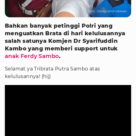
Foto : Instagram/trishaeas
Bahkan banyak petinggi Polri yang
menguatkan Brata di hari kelulusannya
salah satunya Komjen Dr Syarifuddin
Kambo yang memberi support untuk
anak Ferdy Sambo
.
Selamat ya Tribrata Putra Sambo atas
kelulusannya! (hij)