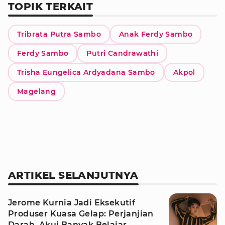
TOPIK TERKAIT
Tribrata Putra Sambo
Anak Ferdy Sambo
Ferdy Sambo
Putri Candrawathi
Trisha Eungelica Ardyadana Sambo
Akpol
Magelang
ARTIKEL SELANJUTNYA
Jerome Kurnia Jadi Eksekutif
Produser Kuasa Gelap: Perjanjian
Darah, Akui Banyak Belajar