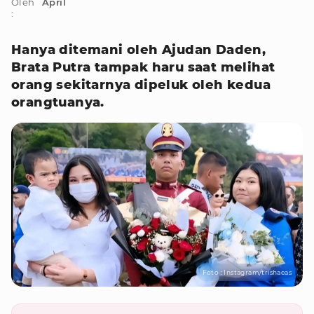
Oleh
April
:
Hanya ditemani oleh Ajudan Daden,
Brata Putra tampak haru saat melihat
orang sekitarnya dipeluk oleh kedua
orangtuanya.
Foto : Instagram/trishaeas