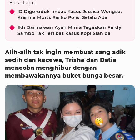
Baca Juga :
IG Digeruduk Imbas Kasus Jessica Wongso,
Krishna Murti: Risiko Polisi Selalu Ada
Edi Darmawan Ayah Mirna Tegaskan Ferdy
Sambo Tak Terlibat Kasus Kopi Sianida
Alih-alih tak ingin membuat sang adik
sedih dan kecewa, Trisha dan Datia
mencoba menghibur dengan
membawakannya buket bunga besar.