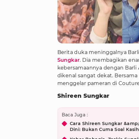
Berita duka meninggalnya Barli
Sungkar
. Dia membagikan ena
kebersamaannya dengan Barli A
dikenal sangat dekat. Bersama 
menggelar pameran di Couture 
Shireen Sungkar
Baca Juga :
Cara Shireen Sungkar &amp;
Dini: Bukan Cuma Soal Kasi