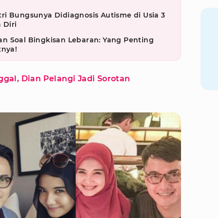
ri Bungsunya Didiagnosis Autisme di Usia 3
 Diri
n Soal Bingkisan Lebaran: Yang Penting
tnya!
gal, Dian Pelangi Jadi Sorotan