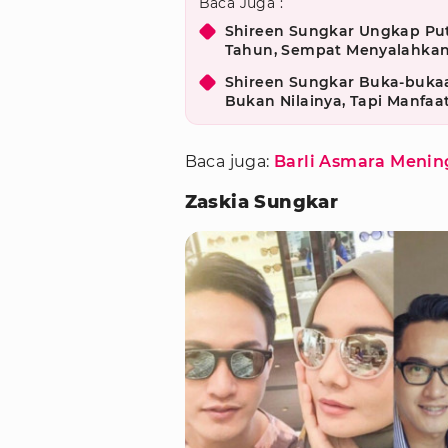
Baca Juga :
Shireen Sungkar Ungkap Put
Tahun, Sempat Menyalahkan
Shireen Sungkar Buka-bukaa
Bukan Nilainya, Tapi Manfaa
Baca juga:
Barli Asmara Mening
Zaskia Sungkar