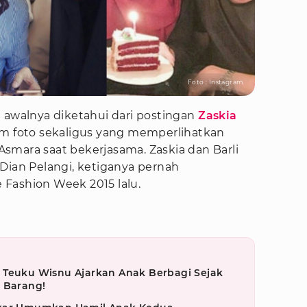
Foto : Instagram
 awalnya diketahui dari postingan
Zaskia
m foto sekaligus yang memperlihatkan
smara saat bekerjasama. Zaskia dan Barli
Dian Pelangi, ketiganya pernah
Fashion Week 2015 lalu.
 Teuku Wisnu Ajarkan Anak Berbagi Sejak
h Barang!