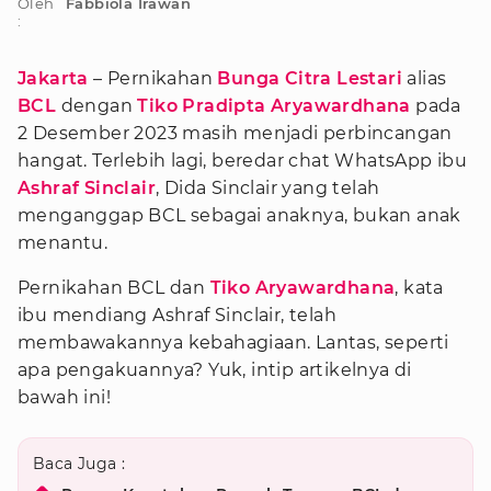
Oleh
Fabbiola Irawan
:
Jakarta
– Pernikahan
Bunga Citra Lestari
alias
BCL
dengan
Tiko Pradipta Aryawardhana
pada
2 Desember 2023 masih menjadi perbincangan
hangat. Terlebih lagi, beredar chat WhatsApp ibu
Ashraf Sinclair
, Dida Sinclair yang telah
menganggap BCL sebagai anaknya, bukan anak
menantu.
Pernikahan BCL dan
Tiko Aryawardhana
, kata
ibu mendiang Ashraf Sinclair, telah
membawakannya kebahagiaan. Lantas, seperti
apa pengakuannya? Yuk, intip artikelnya di
bawah ini!
Baca Juga :