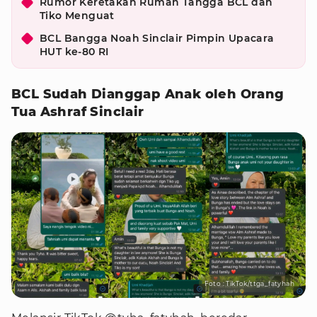
Rumor Keretakan Rumah Tangga BCL dan
Tiko Menguat
BCL Bangga Noah Sinclair Pimpin Upacara
HUT ke-80 RI
BCL Sudah Dianggap Anak oleh Orang
Tua Ashraf Sinclair
Foto : TikTok/ttga_fatyhah