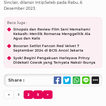
Sinclair, dilansir IntipSeleb pada Rabu, 6
Desember 2023.
Baca Juga :
Sinopsis dan Review Film Seni Memahami
Kekasih: Menilik Romansa Menggelitik Ala
Agus dan Kalis
Bocoran Setlist Fancon Red Velvet 7
September 2024 di BCIS Ancol Jakarta
Syok! Begini Pengakuan Harleyava Princy
Didekati Cowok yang Ternyata Naksir Ibunya
Share :
<
1
2
3
>