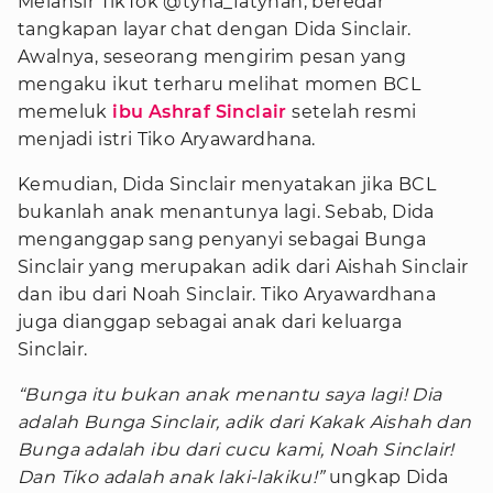
Melansir TikTok @tyha_fatyhah, beredar
tangkapan layar chat dengan Dida Sinclair.
Awalnya, seseorang mengirim pesan yang
mengaku ikut terharu melihat momen BCL
memeluk
ibu Ashraf Sinclair
setelah resmi
menjadi istri Tiko Aryawardhana.
Kemudian, Dida Sinclair menyatakan jika BCL
bukanlah anak menantunya lagi. Sebab, Dida
menganggap sang penyanyi sebagai Bunga
Sinclair yang merupakan adik dari Aishah Sinclair
dan ibu dari Noah Sinclair. Tiko Aryawardhana
juga dianggap sebagai anak dari keluarga
Sinclair.
“Bunga itu bukan anak menantu saya lagi! Dia
adalah Bunga Sinclair, adik dari Kakak Aishah dan
Bunga adalah ibu dari cucu kami, Noah Sinclair!
Dan Tiko adalah anak laki-lakiku!”
ungkap Dida